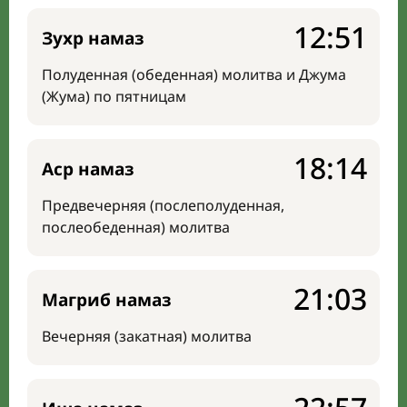
12:51
Зухр намаз
Полуденная (обеденная) молитва и Джума
(Жума) по пятницам
18:14
Аср намаз
Предвечерняя (послеполуденная,
послеобеденная) молитва
21:03
Магриб намаз
Вечерняя (закатная) молитва