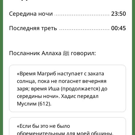
Середина ночи
23:50
Последняя треть
00:45
Посланник Аллаха ﷺ говорил:
«Время Магриб наступает с заката
солнца, пока не погаснет вечерняя
заря; время Иша (продолжается) до
середины ночи». Хадис передал
Муслим (612).
«Если бы это не было
обременительным для моей общины,