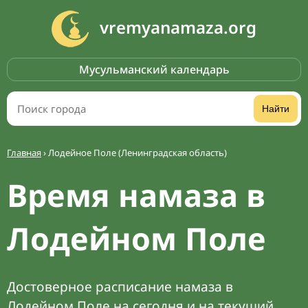
vremyanamaza.org
Мусульманский календарь
Найти
Главная
›
Лодейное Поле (Ленинградская область)
Время намаза в
Лодейном Поле
Достоверное расписание намаза в
Лодейном Поле на сегодня и на текущий