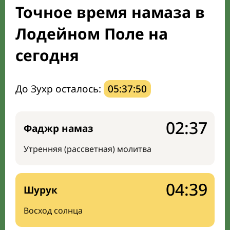
Точное время намаза в
Направление киблы
Лодейном Поле на
сегодня
До Зухр осталось:
05:37:49
02:37
Фаджр намаз
Утренняя (рассветная) молитва
04:39
Шурук
Восход солнца