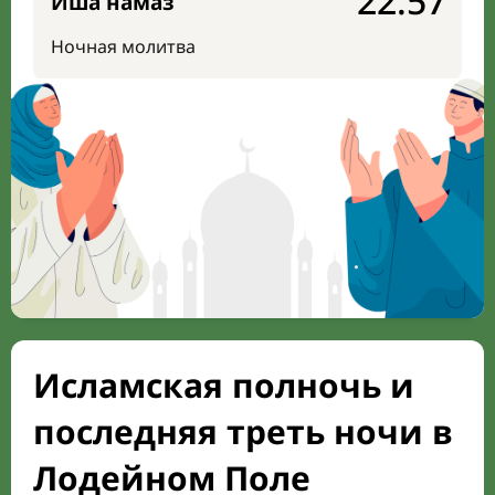
22:57
Иша намаз
Ночная молитва
Исламская полночь и
последняя треть ночи в
Лодейном Поле