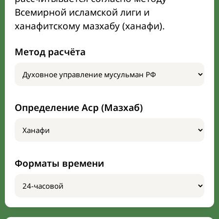
Всемирной исламской лиги и
ханафитскому мазхабу (ханафи).
Метод расчёта
Определение Аср (Мазхаб)
Форматы времени