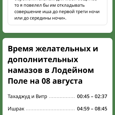
то я повелел бы им откладывать
совершение иша до первой трети ночи
или до середины ночи».
Время желательных и
дополнительных
намазов в Лодейном
Поле на 08 августа
Тахаджуд и Витр
00:45
–
02:37
Ишрак
04:59
–
08:45