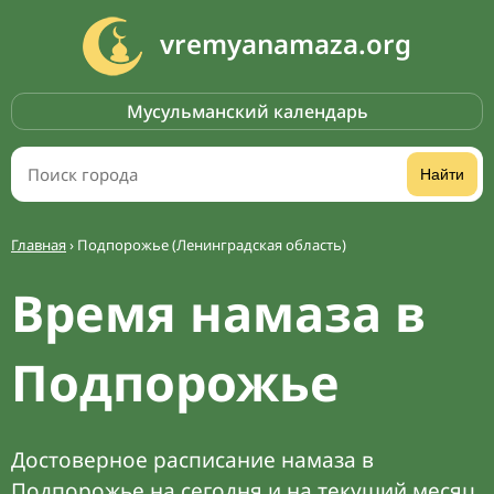
vremyanamaza.org
Мусульманский календарь
Найти
Главная
›
Подпорожье (Ленинградская область)
Время намаза в
Подпорожье
Достоверное расписание намаза в
Подпорожье на сегодня и на текущий месяц