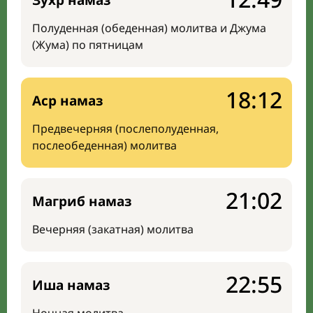
Зухр намаз
Полуденная (обеденная) молитва и Джума
(Жума) по пятницам
18:12
Аср намаз
Предвечерняя (послеполуденная,
послеобеденная) молитва
21:02
Магриб намаз
Вечерняя (закатная) молитва
22:55
Иша намаз