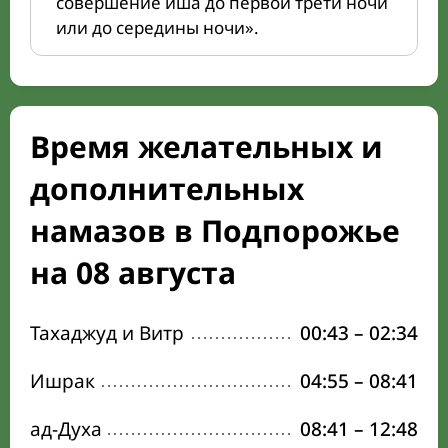
совершение иша до первой трети ночи
или до середины ночи».
Время желательных и
дополнительных
намазов в Подпорожье
на 08 августа
Тахаджуд и Витр
00:43
–
02:34
Ишрак
04:55
–
08:41
ад-Духа
08:41
–
12:48