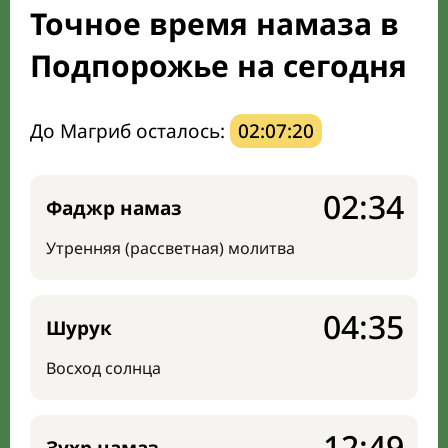
Точное время намаза в
Направление киблы
Подпорожье на сегодня
До Магриб осталось:
02:07:19
02:34
Фаджр намаз
Утренняя (рассветная) молитва
04:35
Шурук
Восход солнца
12:49