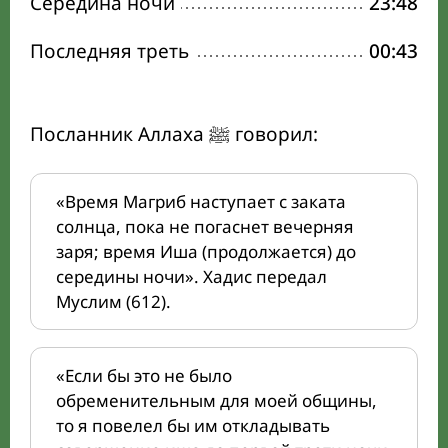
Середина ночи
23:48
Последняя треть
00:43
Посланник Аллаха ﷺ говорил:
«Время Магриб наступает с заката
солнца, пока не погаснет вечерняя
заря; время Иша (продолжается) до
середины ночи». Хадис передал
Муслим (612).
«Если бы это не было
обременительным для моей общины,
то я повелел бы им откладывать