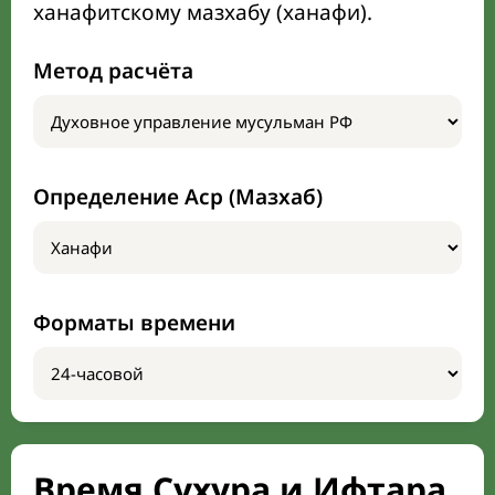
ханафитскому мазхабу (ханафи).
Метод расчёта
Определение Аср (Мазхаб)
Форматы времени
Время Сухура и Ифтара