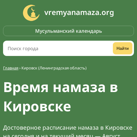
vremyanamaza.org
Мусульманский календарь
Найти
Главная
›
Кировск (Ленинградская область)
Время намаза в
Кировске
Достоверное расписание намаза в Кировске
на сегодня и на текущий месяц — Август