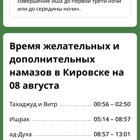
совершение иша до первой трети ночи
или до середины ночи».
Время желательных и
дополнительных
намазов в Кировске на
08 августа
Тахаджуд и Витр
00:56
–
02:50
Ишрак
05:14
–
08:57
ад-Духа
08:57
–
13:01