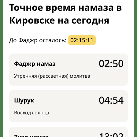
Точное время намаза в
Направление киблы
Кировске на сегодня
До Фаджр осталось:
02:15:10
02:50
Фаджр намаз
Утренняя (рассветная) молитва
04:54
Шурук
Восход солнца
13:02