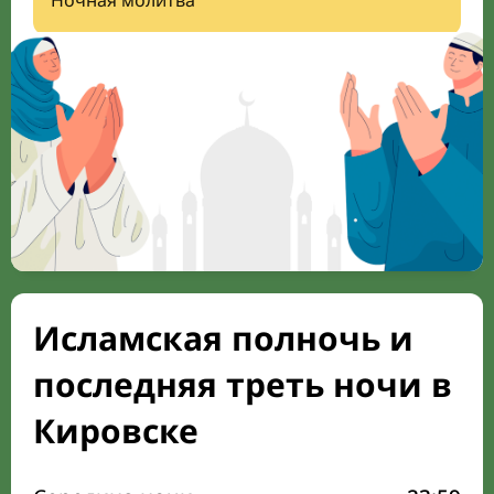
Ночная молитва
Исламская полночь и
последняя треть ночи в
Кировске