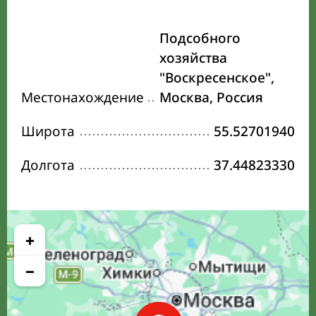
Подсобного
хозяйства
"Воскресенское",
Местонахождение
Москва, Россия
Широта
55.52701940
Долгота
37.44823330
+
−