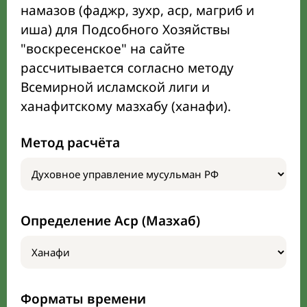
намазов (фаджр, зухр, аср, магриб и
иша) для Подсобного Хозяйствы
"воскресенское" на сайте
рассчитывается согласно методу
Всемирной исламской лиги и
ханафитскому мазхабу (ханафи).
Метод расчёта
Определение Аср (Мазхаб)
Форматы времени