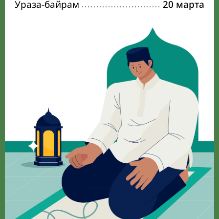
Ураза-байрам
20 марта