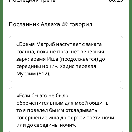
Посланник Аллаха ﷺ говорил:
«Время Магриб наступает с заката
солнца, пока не погаснет вечерняя
заря; время Иша (продолжается) до
середины ночи». Хадис передал
Муслим (612).
«Если бы это не было
обременительным для моей общины,
то я повелел бы им откладывать
совершение иша до первой трети ночи
или до середины ночи».