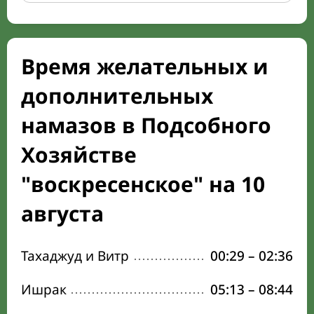
Время желательных и
дополнительных
намазов в Подсобного
Хозяйстве
"воскресенское" на 10
августа
Тахаджуд и Витр
00:29
–
02:36
Ишрак
05:13
–
08:44