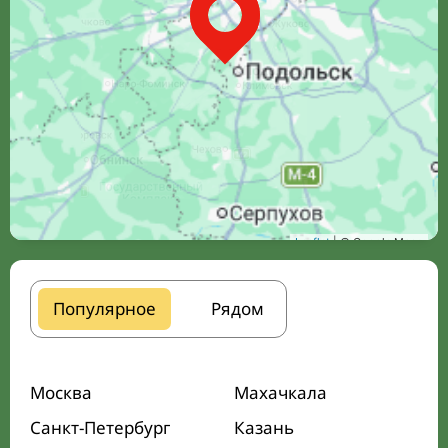
Leaflet
| © Google Maps
Популярное
Рядом
Москва
Махачкала
Санкт-Петербург
Казань