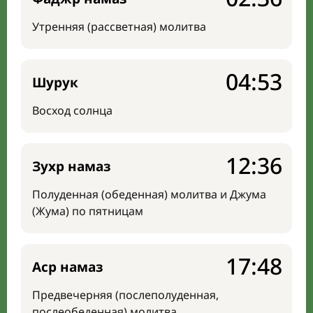
Утренняя (рассветная) молитва
04:53
Шурук
Восход солнца
12:36
Зухр намаз
Полуденная (обеденная) молитва и Джума
(Жума) по пятницам
17:48
Аср намаз
Предвечерняя (послеполуденная,
послеобеденная) молитва