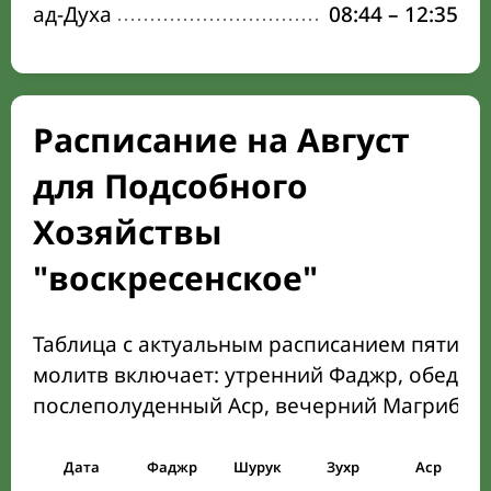
ад-Духа
08:44
–
12:35
Расписание на Август
для Подсобного
Хозяйствы
"воскресенское"
Таблица с актуальным расписанием пяти о
молитв включает: утренний Фаджр, обеден
послеполуденный Аср, вечерний Магриб и
Дата
Фаджр
Шурук
Зухр
Аср