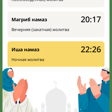
20:17
Магриб намаз
Вечерняя (закатная) молитва
22:26
Иша намаз
Ночная молитва