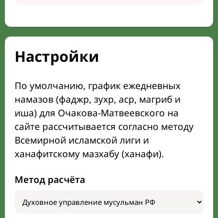
Настройки
По умолчанию, график ежедневных
намазов (фаджр, зухр, аср, магриб и
иша) для Очакова-Матвеевского на
сайте рассчитывается согласно методу
Всемирной исламской лиги и
ханафитскому мазхабу (ханафи).
Метод расчёта