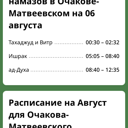
намазов в Очакове-
Матвеевском на 06
августа
Тахаджуд и Витр
00:30
–
02:32
Ишрак
05:05
–
08:40
ад-Духа
08:40
–
12:35
Расписание на Август
для Очакова-
Матвеевского