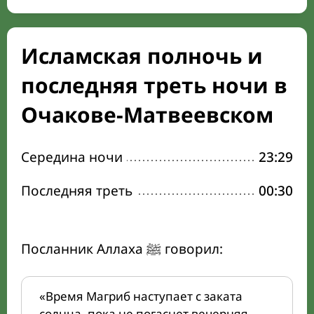
Исламская полночь и
последняя треть ночи в
Очакове-Матвеевском
Середина ночи
23:29
Последняя треть
00:30
Посланник Аллаха ﷺ говорил:
«Время Магриб наступает с заката
солнца, пока не погаснет вечерняя