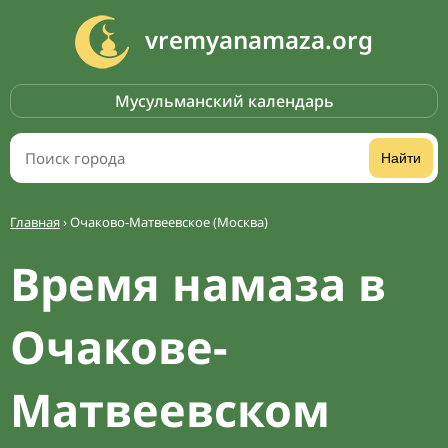
vremyanamaza.org
Мусульманский календарь
Найти
Главная
›
Очаково-Матвеевское (Москва)
Время намаза в
Очакове-
Матвеевском