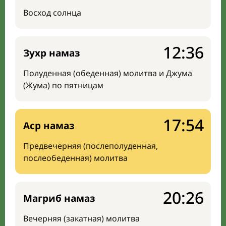
Восход солнца
12:36
Зухр намаз
Полуденная (обеденная) молитва и Джума
(Жума) по пятницам
17:54
Аср намаз
Предвечерняя (послеполуденная,
послеобеденная) молитва
20:26
Магриб намаз
Вечерняя (закатная) молитва