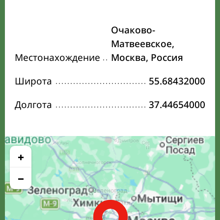
Очаково-
Матвеевское,
Местонахождение
Москва, Россия
Широта
55.68432000
Долгота
37.44654000
+
−