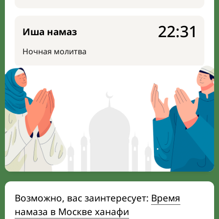
22:31
Иша намаз
Ночная молитва
Возможно, вас заинтересует:
Время
намаза в Москве ханафи