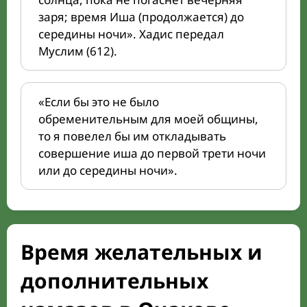
заря; время Иша (продолжается) до
середины ночи». Хадис передал
Муслим (612).
«Если бы это не было
обременительным для моей общины,
то я повелел бы им откладывать
совершение иша до первой трети ночи
или до середины ночи».
Время желательных и
дополнительных