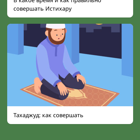
В какое время и как правильно
совершать Истихару
Тахаджуд: как совершать