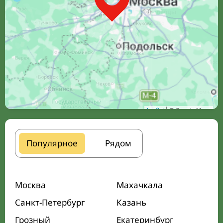
Leaflet
| © Google Maps
Популярное
Рядом
Москва
Махачкала
Санкт-Петербург
Казань
Грозный
Екатеринбург