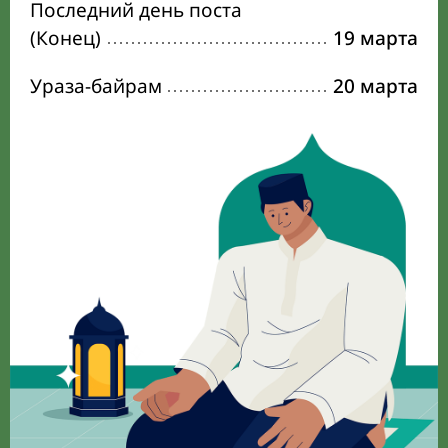
Последний день поста
(Конец)
19 марта
Ураза-байрам
20 марта