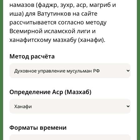
намазов (фаджр, зухр, аср, магриб и
иша) для Ватутинков на сайте
рассчитывается согласно методу
Всемирной исламской лиги и
ханафитскому мазхабу (ханафи).
Метод расчёта
Определение Аср (Мазхаб)
Форматы времени