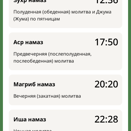
Зухр намаз
Полуденная (обеденная) молитва и Джума
(Жума) по пятницам
17:50
Аср намаз
Предвечерняя (послеполуденная,
послеобеденная) молитва
20:20
Магриб намаз
Вечерняя (закатная) молитва
22:28
Иша намаз