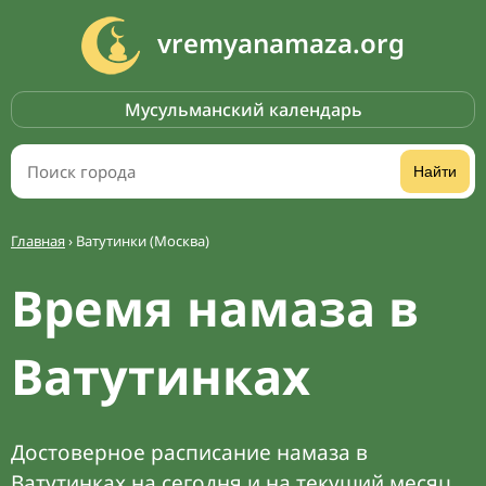
vremyanamaza.org
Мусульманский календарь
Найти
Главная
›
Ватутинки (Москва)
Время намаза в
Ватутинках
Достоверное расписание намаза в
Ватутинках на сегодня и на текущий месяц