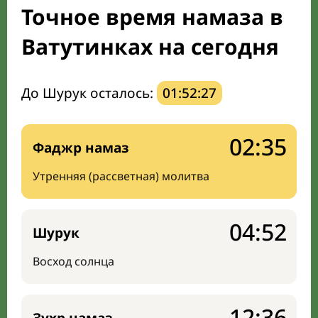
Точное время намаза в
Направление киблы
Ватутинках на сегодня
До Шурук осталось:
01:52:26
02:35
Фаджр намаз
Утренняя (рассветная) молитва
04:52
Шурук
Восход солнца
12:36