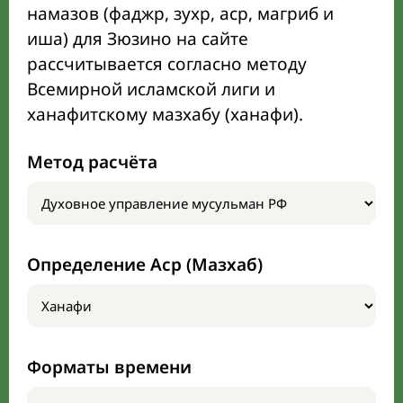
намазов (фаджр, зухр, аср, магриб и
иша) для Зюзино на сайте
рассчитывается согласно методу
Всемирной исламской лиги и
ханафитскому мазхабу (ханафи).
Метод расчёта
Определение Аср (Мазхаб)
Форматы времени