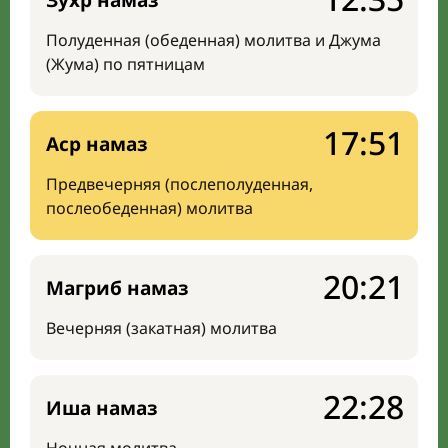
Зухр намаз
Полуденная (обеденная) молитва и Джума
(Жума) по пятницам
17:51
Аср намаз
Предвечерняя (послеполуденная,
послеобеденная) молитва
20:21
Магриб намаз
Вечерняя (закатная) молитва
22:28
Иша намаз