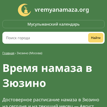
vremyanamaza.org
Мусульманский календарь
Найти
Главная
›
Зюзино (Москва)
Время намаза в
Зюзино
Достоверное расписание намаза в Зюзино
на сегодня и на текущий месяц — Август