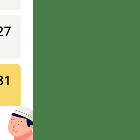
27
31