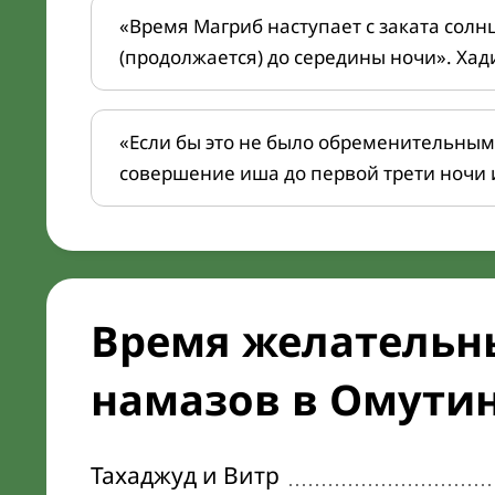
«Время Магриб наступает с заката солн
(продолжается) до середины ночи». Хад
«Если бы это не было обременительным
совершение иша до первой трети ночи 
Время желательн
намазов в Омутин
Тахаджуд и Витр