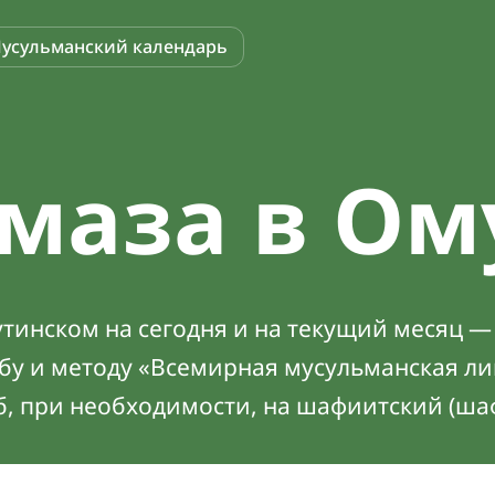
усульманский календарь
маза в О
тинском на сегодня и на текущий месяц — 
абу и методу «Всемирная мусульманская ли
б, при необходимости, на шафиитский (ша