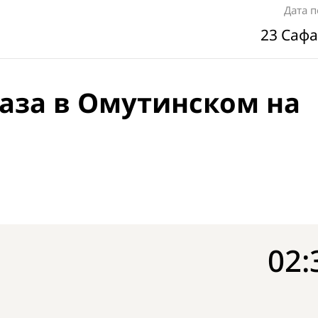
Дата 
23 Сафа
аза в Омутинском на
02: