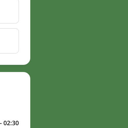
–
02:30