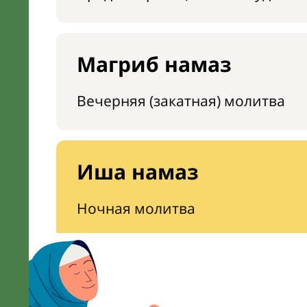
Магриб намаз
Вечерняя (закатная) молитва
Иша намаз
Ночная молитва