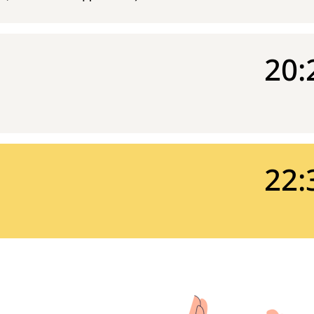
20:
22: