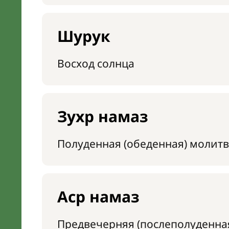
Шурук
Восход солнца
Зухр намаз
Полуденная (обеденная) молитв
Аср намаз
Предвечерняя (послеполуденна