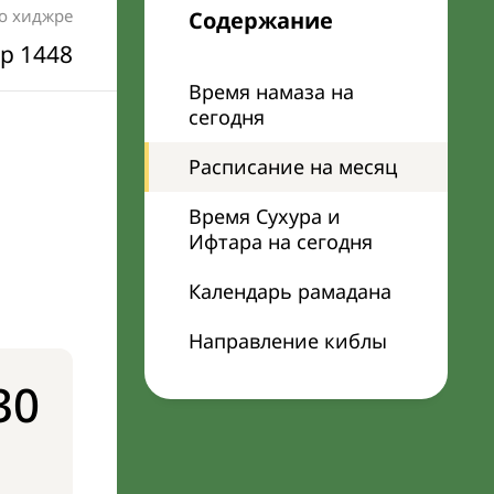
по хиджре
Содержание
р 1448
Время намаза на
сегодня
Расписание на месяц
Время Сухура и
Ифтара на сегодня
Календарь рамадана
Направление киблы
30