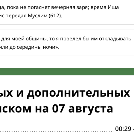
ца, пока не погаснет вечерняя заря; время Иша
ис передал Муслим (612).
 для моей общины, то я повелел бы им откладывать
или до середины ночи».
ых и дополнительных
ском на 07 августа
00:29