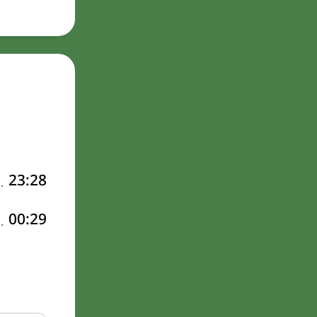
23:28
00:29