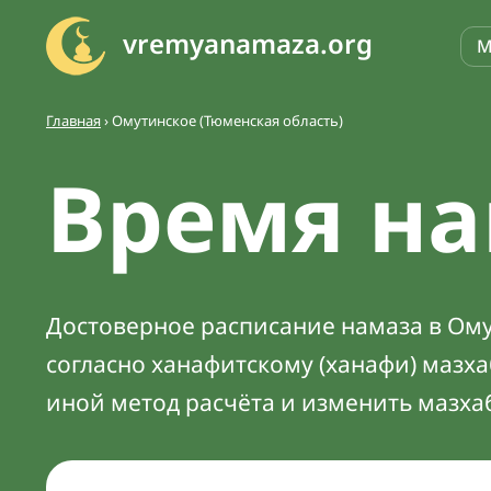
vremyanamaza.org
М
Главная
›
Омутинское (Тюменская область)
Время на
Достоверное расписание намаза в Ому
согласно ханафитскому (ханафи) мазх
иной метод расчёта и изменить мазха