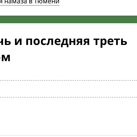
я намаза в Тюмени
ь и последняя треть
ом