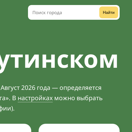
Найти
мутинском
Август 2026 года — определяется
га». В
настройках
можно выбрать
фии).