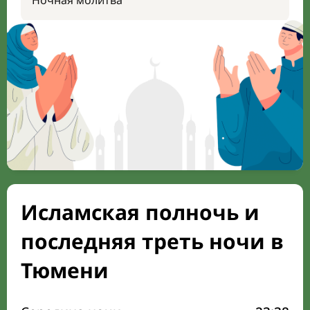
Ночная молитва
Исламская полночь и
последняя треть ночи в
Тюмени