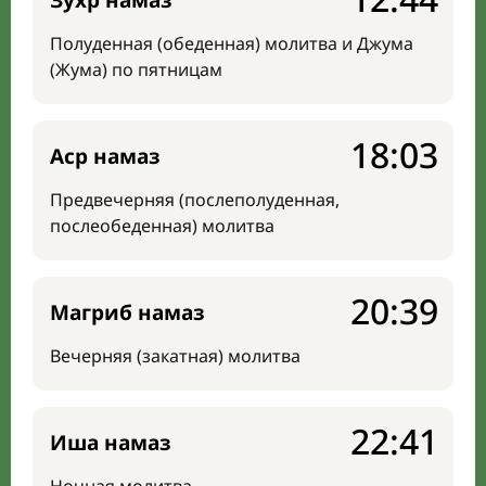
Зухр намаз
Полуденная (обеденная) молитва и Джума
(Жума) по пятницам
18:03
Аср намаз
Предвечерняя (послеполуденная,
послеобеденная) молитва
20:39
Магриб намаз
Вечерняя (закатная) молитва
22:41
Иша намаз