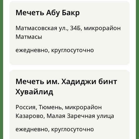
Мечеть Абу Бакр
Матмасовская ул., 34Б, микрорайон
Матмасы
ежедневно, круглосуточно
Мечеть им. Хадиджи бинт
Хувайлид
Россия, Тюмень, микрорайон
Казарово, Малая Заречная улица
ежедневно, круглосуточно