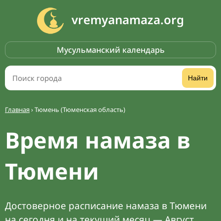
vremyanamaza.org
Мусульманский календарь
Найти
Главная
›
Тюмень (Тюменская область)
Время намаза в
Тюмени
Достоверное расписание намаза в Тюмени
на сегодня и на текущий месяц — Август