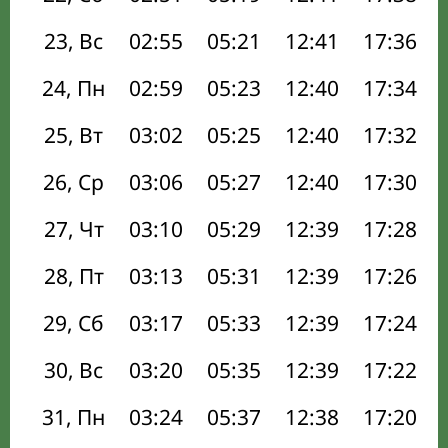
23, Вс
02:55
05:21
12:41
17:36
24, Пн
02:59
05:23
12:40
17:34
25, Вт
03:02
05:25
12:40
17:32
26, Ср
03:06
05:27
12:40
17:30
27, Чт
03:10
05:29
12:39
17:28
28, Пт
03:13
05:31
12:39
17:26
29, Сб
03:17
05:33
12:39
17:24
30, Вс
03:20
05:35
12:39
17:22
31, Пн
03:24
05:37
12:38
17:20