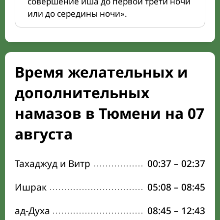
совершение иша до первой трети ночи
или до середины ночи».
Время желательных и
дополнительных
намазов в Тюмени на 07
августа
Тахаджуд и Витр
00:37
–
02:37
Ишрак
05:08
–
08:45
ад-Духа
08:45
–
12:43