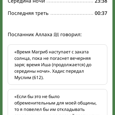
Середина ночи
23:38
Последняя треть
00:37
Посланник Аллаха ﷺ говорил:
«Время Магриб наступает с заката
солнца, пока не погаснет вечерняя
заря; время Иша (продолжается) до
середины ночи». Хадис передал
Муслим (612).
«Если бы это не было
обременительным для моей общины,
то я повелел бы им откладывать