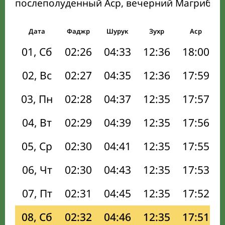
послеполуденный Аср, вечерний Магриб и
Дата
Фаджр
Шурук
Зухр
Аср
01, Сб
02:26
04:33
12:36
18:00
02, Вс
02:27
04:35
12:36
17:59
03, Пн
02:28
04:37
12:35
17:57
04, Вт
02:29
04:39
12:35
17:56
05, Ср
02:30
04:41
12:35
17:55
06, Чт
02:30
04:43
12:35
17:53
07, Пт
02:31
04:45
12:35
17:52
08, Сб
02:32
04:46
12:35
17:51