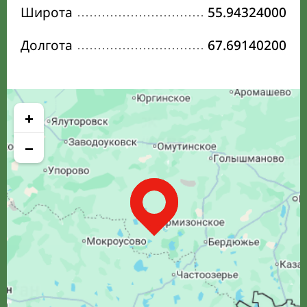
Широта
55.94324000
Долгота
67.69140200
+
−