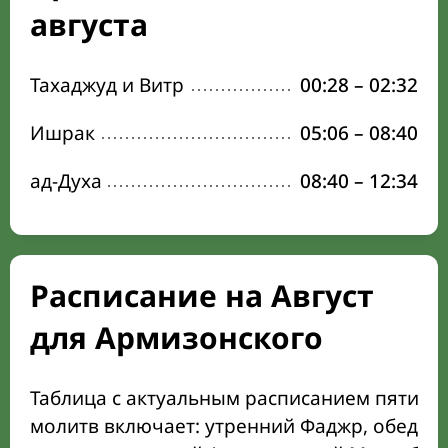
августа
Тахаджуд и Витр
00:28
–
02:32
Ишрак
05:06
–
08:40
ад-Духа
08:40
–
12:34
Расписание на Август
для Армизонского
Таблица с актуальным расписанием пяти о
молитв включает: утренний Фаджр, обеден