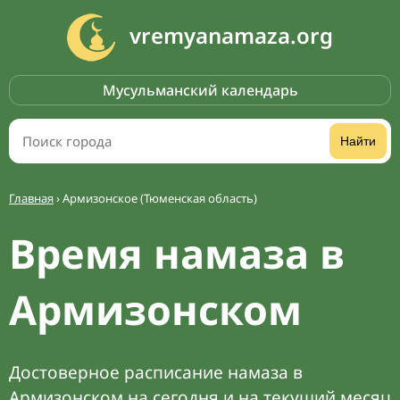
vremyanamaza.org
Мусульманский календарь
Найти
Главная
›
Армизонское (Тюменская область)
Время намаза в
Армизонском
Достоверное расписание намаза в
Армизонском на сегодня и на текущий месяц