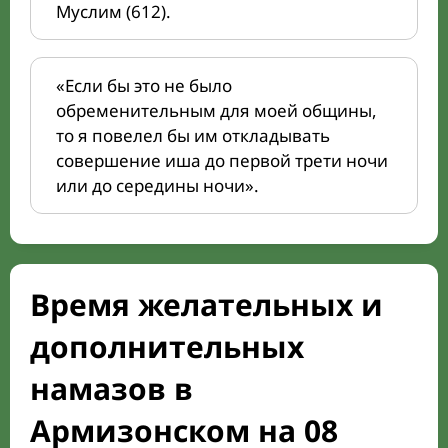
Муслим (612).
«Если бы это не было
обременительным для моей общины,
то я повелел бы им откладывать
совершение иша до первой трети ночи
или до середины ночи».
Время желательных и
дополнительных
намазов в
Армизонском на 08