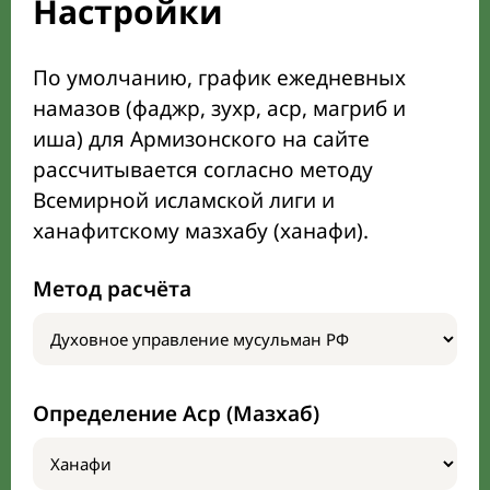
Настройки
По умолчанию, график ежедневных
намазов (фаджр, зухр, аср, магриб и
иша) для Армизонского на сайте
рассчитывается согласно методу
Всемирной исламской лиги и
ханафитскому мазхабу (ханафи).
Метод расчёта
Определение Аср (Мазхаб)