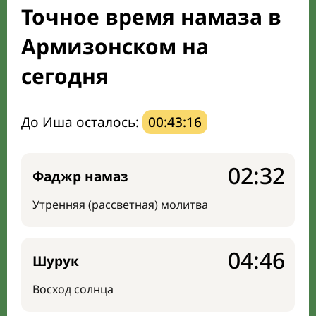
Точное время намаза в
Направление киблы
Армизонском на
сегодня
До Иша осталось:
00:43:15
02:32
Фаджр намаз
Утренняя (рассветная) молитва
04:46
Шурук
Восход солнца