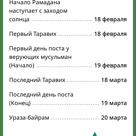
Начало Рамадана
наступает с заходом
солнца
18 февраля
Первый Таравих
18 февраля
Первый день поста у
верующих мусульман
(Начало)
19 февраля
Последний Таравих
18 марта
Последний день поста
(Конец)
19 марта
Ураза-байрам
20 марта