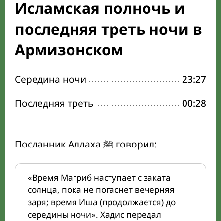
Исламская полночь и
последняя треть ночи в
Армизонском
Середина ночи
23:27
Последняя треть
00:28
Посланник Аллаха ﷺ говорил:
«Время Магриб наступает с заката
солнца, пока не погаснет вечерняя
заря; время Иша (продолжается) до
середины ночи». Хадис передал