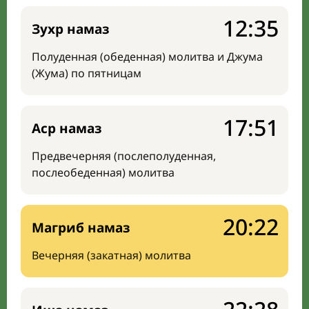
12:35
Зухр намаз
Полуденная (обеденная) молитва и Джума
(Жума) по пятницам
17:51
Аср намаз
Предвечерняя (послеполуденная,
послеобеденная) молитва
20:22
Магриб намаз
Вечерняя (закатная) молитва