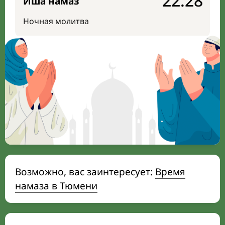
22:28
Иша намаз
Ночная молитва
Возможно, вас заинтересует:
Время
намаза в Тюмени