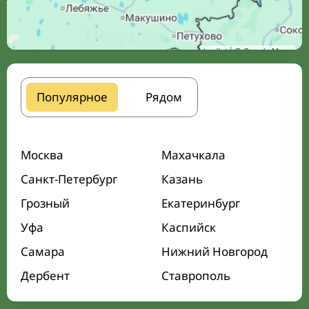
Leaflet
| © Google Maps
Популярное
Рядом
Москва
Махачкала
Санкт-Петербург
Казань
Грозный
Екатеринбург
Уфа
Каспийск
Самара
Нижний Новгород
Дербент
Ставрополь