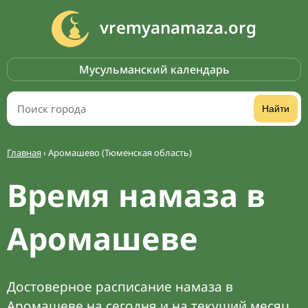
vremyanamaza.org
Мусульманский календарь
Найти
Главная
›
Аромашево (Тюменская область)
Время намаза в
Аромашеве
Достоверное расписание намаза в
Аромашеве на сегодня и на текущий месяц