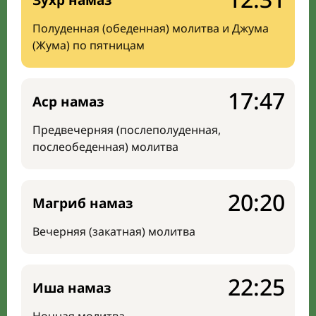
Зухр намаз
Полуденная (обеденная) молитва и Джума
(Жума) по пятницам
17:47
Аср намаз
Предвечерняя (послеполуденная,
послеобеденная) молитва
20:20
Магриб намаз
Вечерняя (закатная) молитва
22:25
Иша намаз