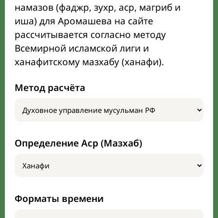
намазов (фаджр, зухр, аср, магриб и
иша) для Аромашева на сайте
рассчитывается согласно методу
Всемирной исламской лиги и
ханафитскому мазхабу (ханафи).
Метод расчёта
Определение Аср (Мазхаб)
Форматы времени