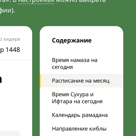
фии).
по хиджре
Содержание
р 1448
Время намаза на
сегодня
а
Расписание на месяц
Время Сухура и
Ифтара на сегодня
Календарь рамадана
Направление киблы