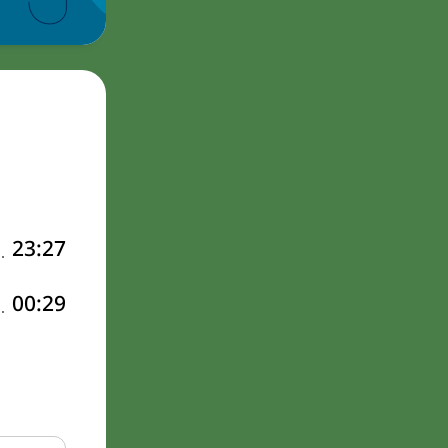
23:27
00:29