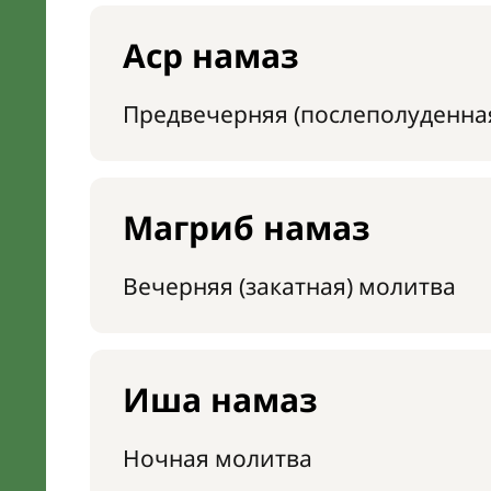
Аср намаз
Предвечерняя (послеполуденна
Магриб намаз
Вечерняя (закатная) молитва
Иша намаз
Ночная молитва