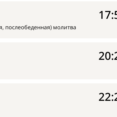
17:
я, послеобеденная) молитва
20:
22: