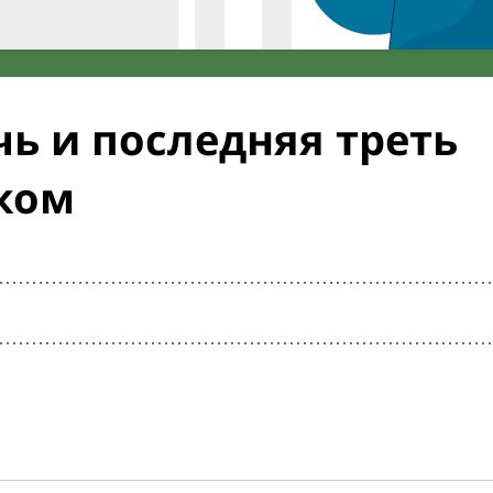
ь и последняя треть
ком