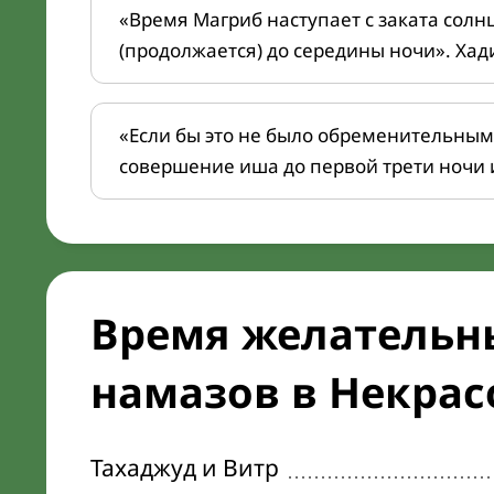
«Время Магриб наступает с заката солн
(продолжается) до середины ночи». Хад
«Если бы это не было обременительным
совершение иша до первой трети ночи 
Время желательн
намазов в Некрас
Тахаджуд и Витр