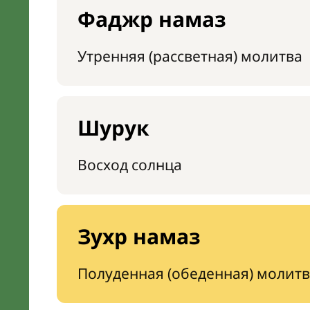
Фаджр намаз
Утренняя (рассветная) молитва
Шурук
Восход солнца
Зухр намаз
Полуденная (обеденная) молитв