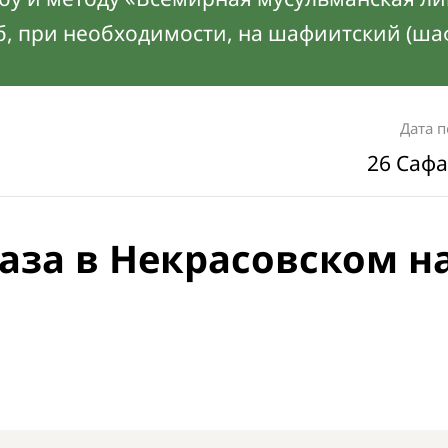
б, при необходимости, на шафиитский (ша
Дата 
26 Сафа
аза в Некрасовском н