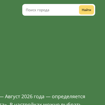
Найти
— Август 2026 года — определяется
га». В
настройках
можно выбрать