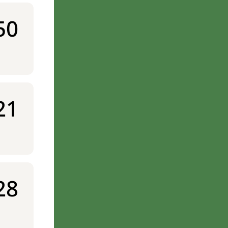
50
21
28