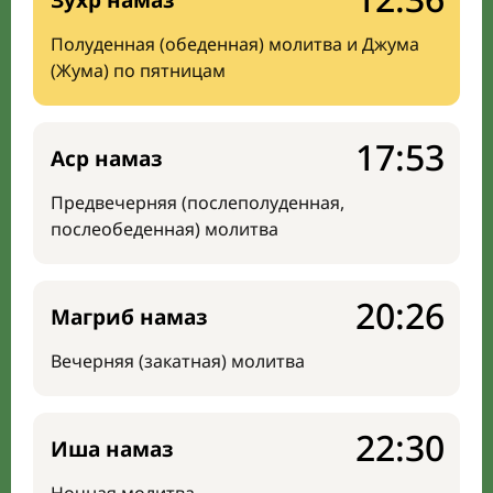
Зухр намаз
Полуденная (обеденная) молитва и Джума
(Жума) по пятницам
17:53
Аср намаз
Предвечерняя (послеполуденная,
послеобеденная) молитва
20:26
Магриб намаз
Вечерняя (закатная) молитва
22:30
Иша намаз