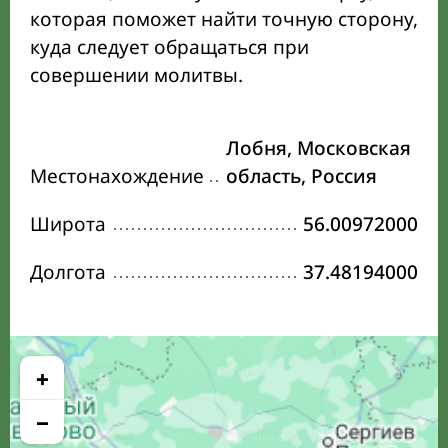
которая поможет найти точную сторону,
куда следует обращаться при
совершении молитвы.
Лобня, Московская
Местонахождение
область, Россия
Широта
56.00972000
Долгота
37.48194000
+
−