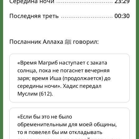
Середина ночи
23:29
Последняя треть
00:30
Посланник Аллаха ﷺ говорил:
«Время Магриб наступает с заката
солнца, пока не погаснет вечерняя
заря; время Иша (продолжается) до
середины ночи». Хадис передал
Муслим (612).
«Если бы это не было
обременительным для моей общины,
то я повелел бы им откладывать