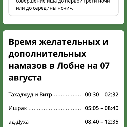
совершение иша до первой трети ночи
или до середины ночи».
Время желательных и
дополнительных
намазов в Лобне на 07
августа
Тахаджуд и Витр
00:30
–
02:32
Ишрак
05:05
–
08:40
ад-Духа
08:40
–
12:35