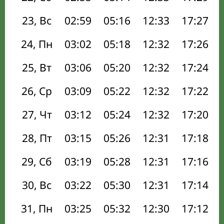
23, Вс
02:59
05:16
12:33
17:27
24, Пн
03:02
05:18
12:32
17:26
25, Вт
03:06
05:20
12:32
17:24
26, Ср
03:09
05:22
12:32
17:22
27, Чт
03:12
05:24
12:32
17:20
28, Пт
03:15
05:26
12:31
17:18
29, Сб
03:19
05:28
12:31
17:16
30, Вс
03:22
05:30
12:31
17:14
31, Пн
03:25
05:32
12:30
17:12