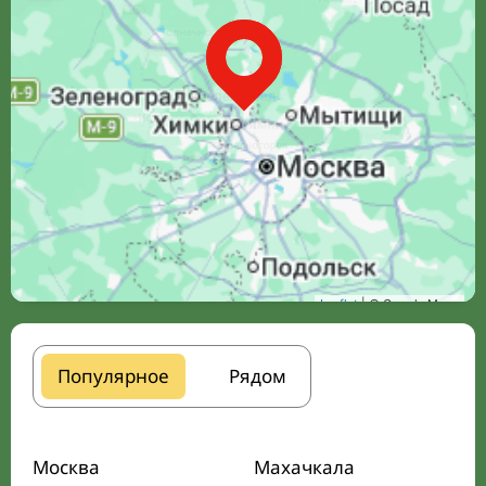
Leaflet
| © Google Maps
Популярное
Рядом
Москва
Махачкала