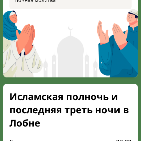
Ночная молитва
Исламская полночь и
последняя треть ночи в
Лобне