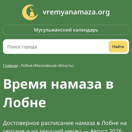
vremyanamaza.org
Мусульманский календарь
Найти
Главная
›
Лобня (Московская область)
Время намаза в
Лобне
Достоверное расписание намаза в Лобне на
сегодня и на текущий месяц — Август 2026