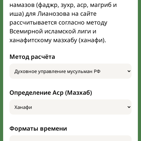
намазов (фаджр, зухр, аср, магриб и
иша) для Лианозова на сайте
рассчитывается согласно методу
Всемирной исламской лиги и
ханафитскому мазхабу (ханафи).
Метод расчёта
Определение Аср (Мазхаб)
Форматы времени