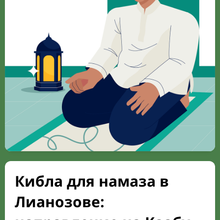
Кибла для намаза в
Лианозове: