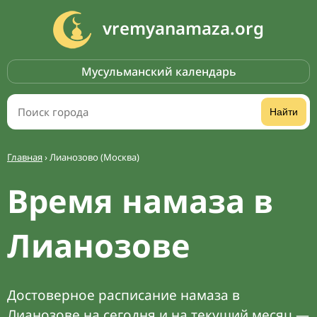
vremyanamaza.org
Мусульманский календарь
Найти
Главная
›
Лианозово (Москва)
Время намаза в
Лианозове
Достоверное расписание намаза в
Лианозове на сегодня и на текущий месяц —