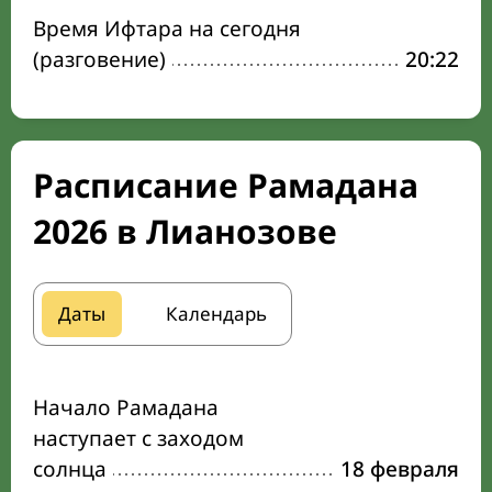
Время Ифтара на сегодня
(разговение)
20:22
Расписание Рамадана
2026 в Лианозове
Даты
Календарь
Начало Рамадана
наступает с заходом
солнца
18 февраля