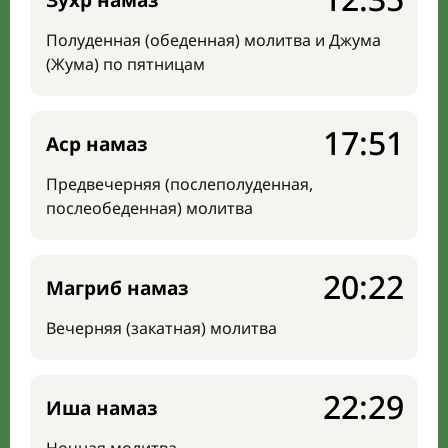
Зухр намаз
Полуденная (обеденная) молитва и Джума
(Жума) по пятницам
17:51
Аср намаз
Предвечерняя (послеполуденная,
послеобеденная) молитва
20:22
Магриб намаз
Вечерняя (закатная) молитва
22:29
Иша намаз