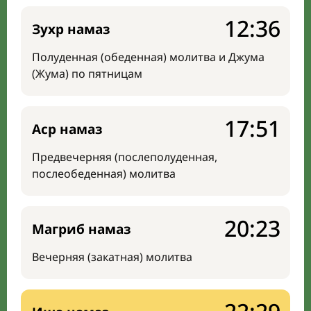
12:36
Зухр намаз
Полуденная (обеденная) молитва и Джума
(Жума) по пятницам
17:51
Аср намаз
Предвечерняя (послеполуденная,
послеобеденная) молитва
20:23
Магриб намаз
Вечерняя (закатная) молитва