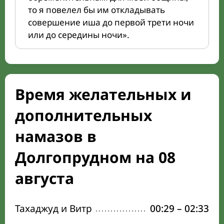
то я повелел бы им откладывать
совершение иша до первой трети ночи
или до середины ночи».
Время желательных и
дополнительных
намазов в
Долгопрудном на 08
августа
Тахаджуд и Витр
00:29
–
02:33