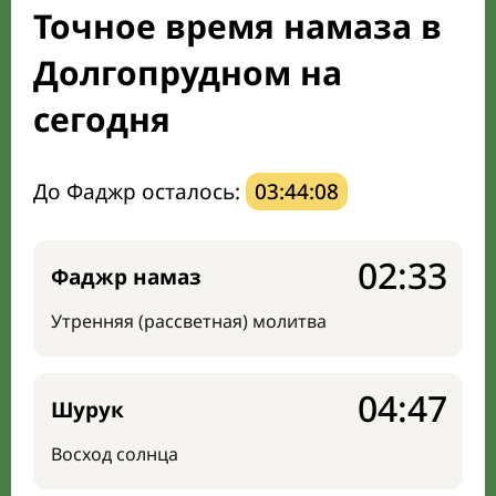
Точное время намаза в
Направление киблы
Долгопрудном на
сегодня
До Фаджр осталось:
03:44:07
02:33
Фаджр намаз
Утренняя (рассветная) молитва
04:47
Шурук
Восход солнца