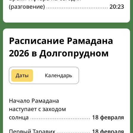
(разговение)
20:23
Расписание Рамадана
2026 в Долгопрудном
Даты
Календарь
Начало Рамадана
наступает с заходом
солнца
18 февраля
Первый Таравих
18 февраля