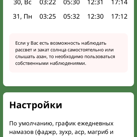
30, Вс
03:22
05:30
12:31
17:14
31, Пн
03:25
05:32
12:30
17:12
Если у Вас есть возможность наблюдать
рассвет и закат солнца самостоятельно или
слышать азан, то необходимо пользоваться
собственными наблюдениями.
Настройки
По умолчанию, график ежедневных
намазов (фаджр, зухр, аср, магриб и