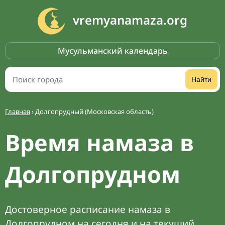
vremyanamaza.org
Мусульманский календарь
Найти
Главная
›
Долгопрудный (Московская область)
Время намаза в
Долгопрудном
Достоверное расписание намаза в
Долгопрудном на сегодня и на текущий