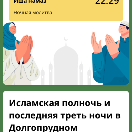
22:29
Иша намаз
Ночная молитва
Исламская полночь и
последняя треть ночи в
Долгопрудном