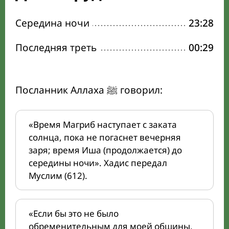
Середина ночи
23:28
Последняя треть
00:29
Посланник Аллаха ﷺ говорил:
«Время Магриб наступает с заката
солнца, пока не погаснет вечерняя
заря; время Иша (продолжается) до
середины ночи». Хадис передал
Муслим (612).
«Если бы это не было
обременительным для моей общины,