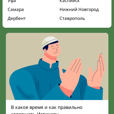
Уфа
Каспийск
Самара
Нижний Новгород
Дербент
Ставрополь
В какое время и как правильно