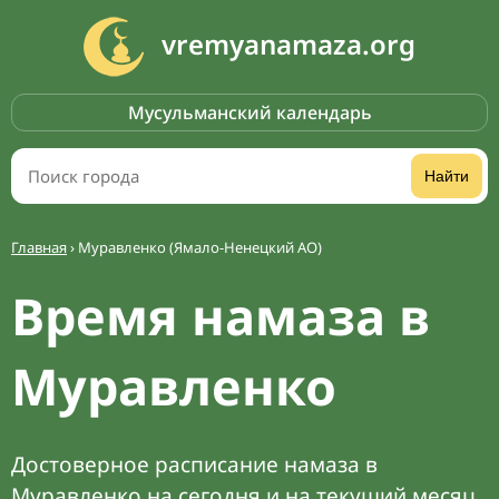
vremyanamaza.org
Мусульманский календарь
Найти
Главная
›
Муравленко (Ямало-Ненецкий АО)
Время намаза в
Муравленко
Достоверное расписание намаза в
Муравленко на сегодня и на текущий месяц