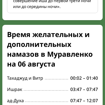
совершение иша до первой трети ночи
или до середины ночи».
Время желательных и
дополнительных
намазов в Муравленко
на 06 августа
Тахаджуд и Витр
00:02
–
01:40
Ишрак
03:47
–
07:47
ад-Духа
07:47
–
12:07