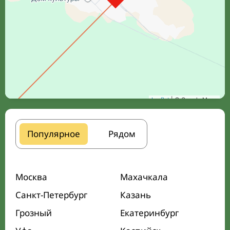
Leaflet
| © Google Maps
Популярное
Рядом
Москва
Махачкала
Санкт-Петербург
Казань
Грозный
Екатеринбург