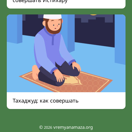
совершать Истихару
Тахаджуд: как совершать
©
vremyanamaza.org
2026