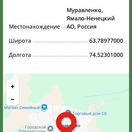
Муравленко,
Ямало-Ненецкий
Местонахождение
АО, Россия
Широта
63.78977000
Долгота
74.52301000
+
−