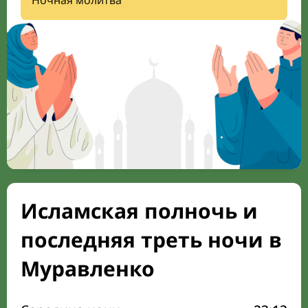
Ночная молитва
Исламская полночь и
последняя треть ночи в
Муравленко