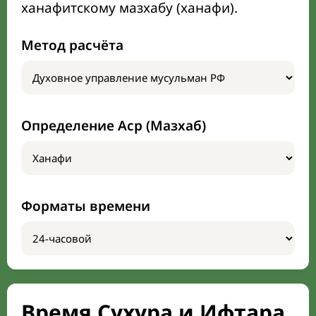
ханафитскому мазхабу (ханафи).
Метод расчёта
Определение Аср (Мазхаб)
Форматы времени
Время Сухура и Ифтара