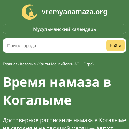
vremyanamaza.org
Мусульманский календарь
Найти
Главная
›
Когалым (Ханты-Мансийский АО - Югра)
Время намаза в
Когалыме
Достоверное расписание намаза в Когалыме
на сегодня и на текущий месяц — Август