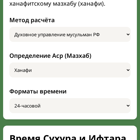
ханафитскому мазхабу (ханафи).
Метод расчёта
Определение Аср (Мазхаб)
Форматы времени
Время Сухура и Ифтара