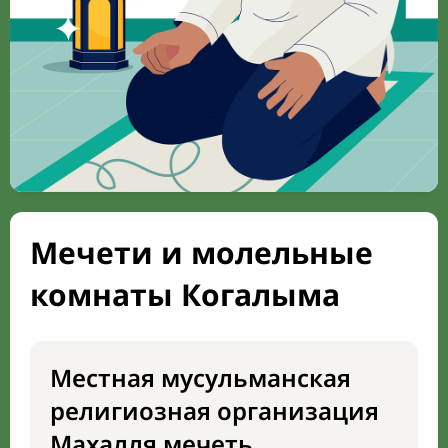
Мечети и молельные
комнаты Когалыма
Местная мусульманская
религиозная организация
Махалля мечеть