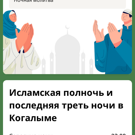
Ночная молитва
Исламская полночь и
последняя треть ночи в
Когалыме