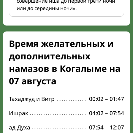
совершение иша до первой трети ночи
или до середины ночи».
Время желательных и
дополнительных
намазов в Когалыме на
07 августа
Тахаджуд и Витр
00:02
–
01:47
Ишрак
04:02
–
07:54
ад-Духа
07:54
–
12:07