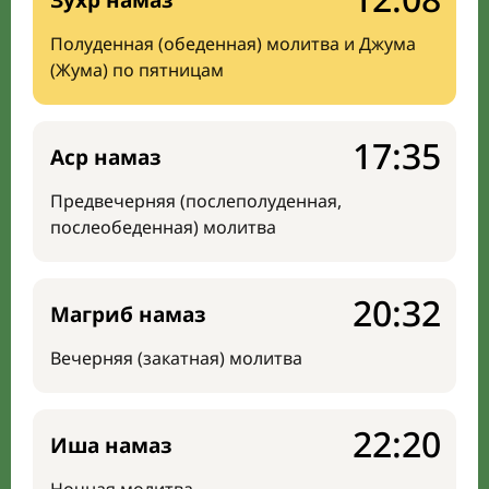
Зухр намаз
Полуденная (обеденная) молитва и Джума
(Жума) по пятницам
17:35
Аср намаз
Предвечерняя (послеполуденная,
послеобеденная) молитва
20:32
Магриб намаз
Вечерняя (закатная) молитва
22:20
Иша намаз