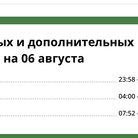
ых и дополнительных
на 06 августа
23:58
04:00
07:52