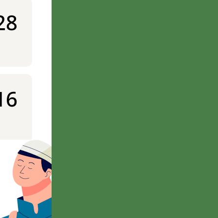
28
16