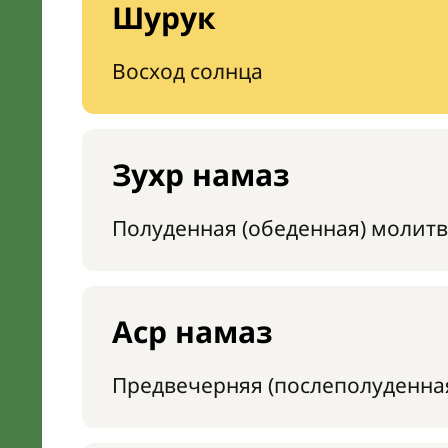
Шурук
Восход солнца
Зухр намаз
Полуденная (обеденная) молитв
Аср намаз
Предвечерняя (послеполуденна