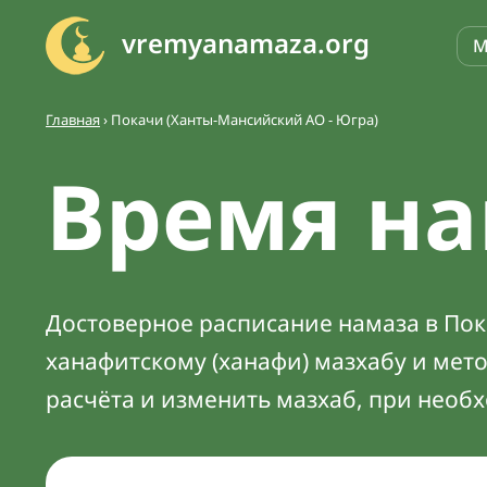
vremyanamaza.org
М
Главная
›
Покачи (Ханты-Мансийский АО - Югра)
Время на
Достоверное расписание намаза в Пока
ханафитскому (ханафи) мазхабу и мет
расчёта и изменить мазхаб, при необ