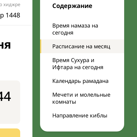
по хиджре
Содержание
р 1448
Время намаза на
сегодня
ня
Расписание на месяц
Время Сухура и
Ифтара на сегодня
Календарь рамадана
44
Мечети и молельные
комнаты
Направление киблы