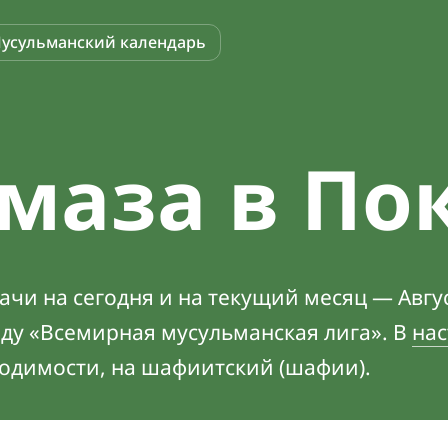
усульманский календарь
маза в По
чи на сегодня и на текущий месяц — Авгус
оду «Всемирная мусульманская лига». В
нас
ходимости, на шафиитский (шафии).