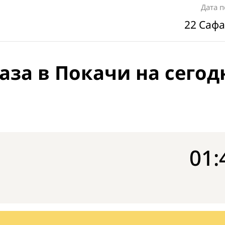
Дата 
22 Сафа
аза в Покачи на сегод
01: