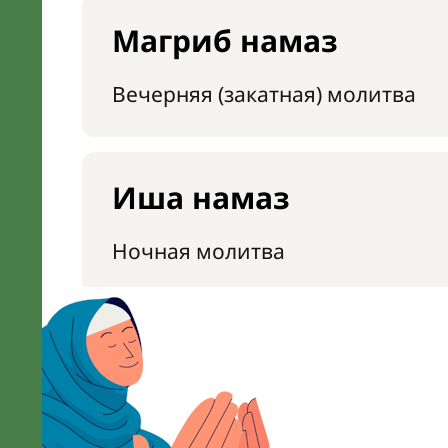
Магриб намаз
Вечерняя (закатная) молитва
Иша намаз
Ночная молитва