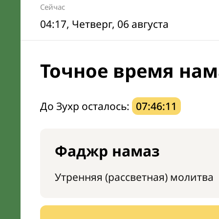
Сейчас
04:17
, Четверг, 06 августа
Точное время нам
До Зухр осталось:
07:46:10
Фаджр намаз
Утренняя (рассветная) молитва