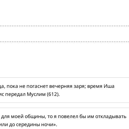
ца, пока не погаснет вечерняя заря; время Иша
ис передал Муслим (612).
 для моей общины, то я повелел бы им откладывать
или до середины ночи».