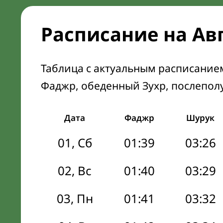
Расписание на Ав
Таблица с актуальным расписание
Фаджр, обеденный Зухр, послепол
Дата
Фаджр
Шурук
01, Сб
01:39
03:26
02, Вс
01:40
03:29
03, Пн
01:41
03:32