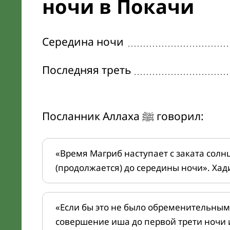
ночи в Покачи
Середина ночи
Последняя треть
Посланник Аллаха ﷺ говорил:
«Время Магриб наступает с заката солн
(продолжается) до середины ночи». Хад
«Если бы это не было обременительным
совершение иша до первой трети ночи 