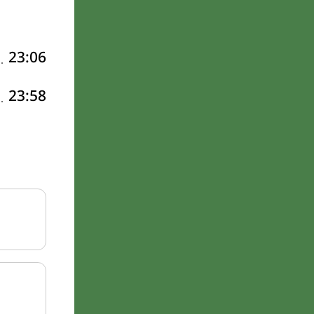
23:06
23:58