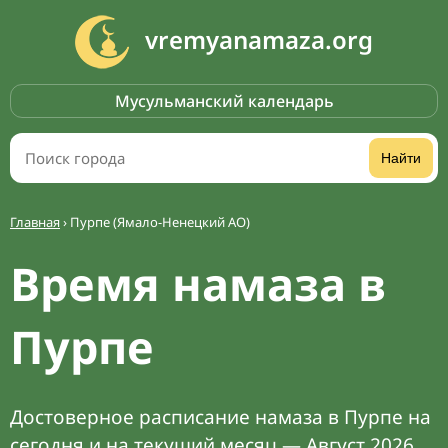
vremyanamaza.org
Мусульманский календарь
Найти
Главная
›
Пурпе (Ямало-Ненецкий АО)
Время намаза в
Пурпе
Достоверное расписание намаза в Пурпе на
сегодня и на текущий месяц — Август 2026