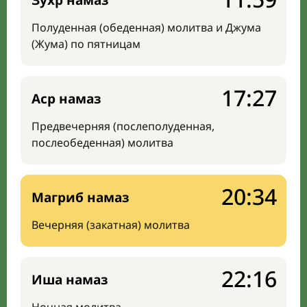
Зухр намаз
Полуденная (обеденная) молитва и Джума
(Жума) по пятницам
17:27
Аср намаз
Предвечерняя (послеполуденная,
послеобеденная) молитва
20:34
Магриб намаз
Вечерняя (закатная) молитва
22:16
Иша намаз