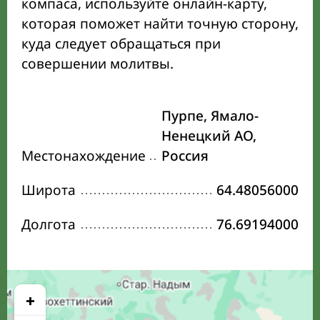
компаса, используйте онлайн-карту,
которая поможет найти точную сторону,
куда следует обращаться при
совершении молитвы.
Пурпе, Ямало-
Ненецкий АО,
Местонахождение
Россия
Широта
64.48056000
Долгота
76.69194000
+