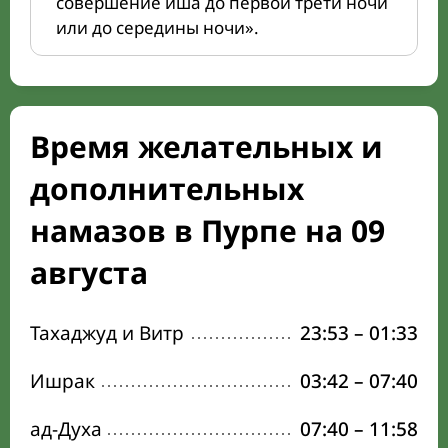
совершение иша до первой трети ночи
или до середины ночи».
Время желательных и
дополнительных
намазов в Пурпе на 09
августа
Тахаджуд и Витр
23:53
–
01:33
Ишрак
03:42
–
07:40
ад-Духа
07:40
–
11:58