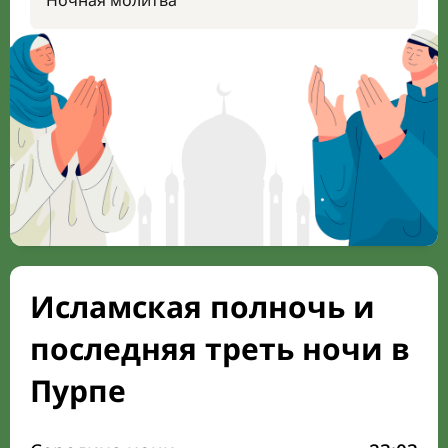
Ночная молитва
Исламская полночь и
последняя треть ночи в
Пурпе