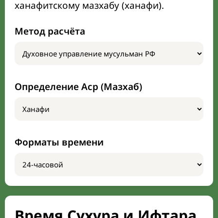
ханафитскому мазхабу (ханафи).
Метод расчёта
Определение Аср (Мазхаб)
Форматы времени
Время Сухура и Ифтара