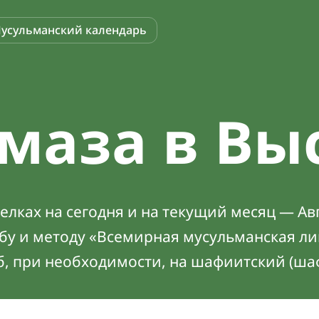
усульманский календарь
маза в Вы
лках на сегодня и на текущий месяц — Авг
абу и методу «Всемирная мусульманская ли
б, при необходимости, на шафиитский (ша