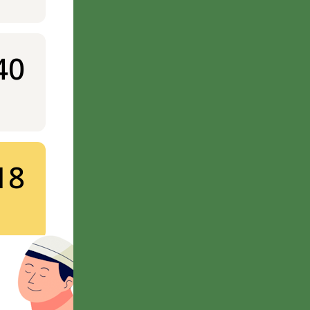
40
18