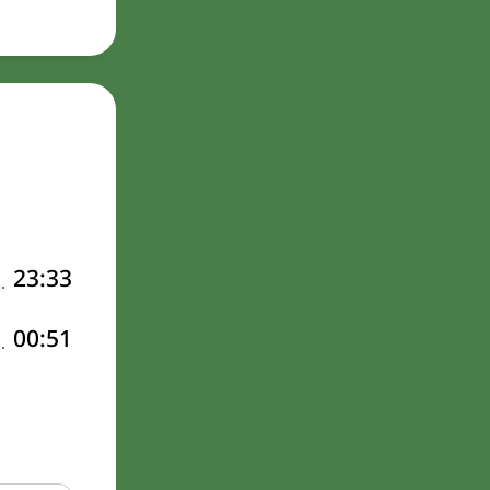
23:33
00:51