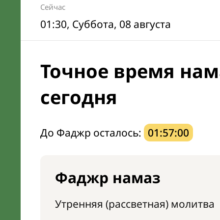
Сейчас
01:30
, Суббота, 08 августа
Точное время нам
сегодня
До Фаджр осталось:
01:56:59
Фаджр намаз
Утренняя (рассветная) молитва