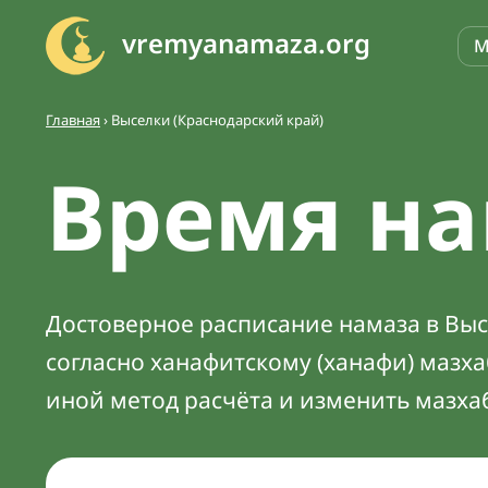
vremyanamaza.org
М
Главная
›
Выселки (Краснодарский край)
Время на
Достоверное расписание намаза в Высе
согласно ханафитскому (ханафи) мазх
иной метод расчёта и изменить мазха