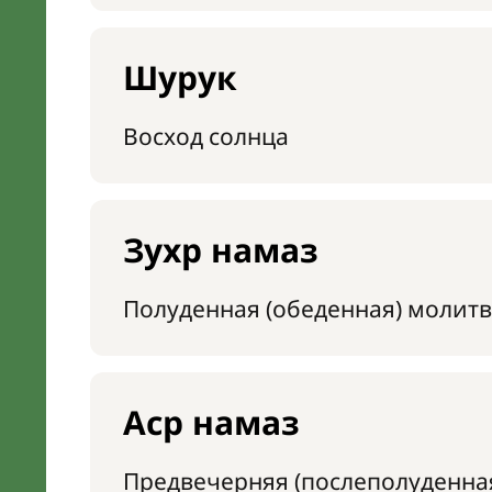
Шурук
Восход солнца
Зухр намаз
Полуденная (обеденная) молитв
Аср намаз
Предвечерняя (послеполуденна