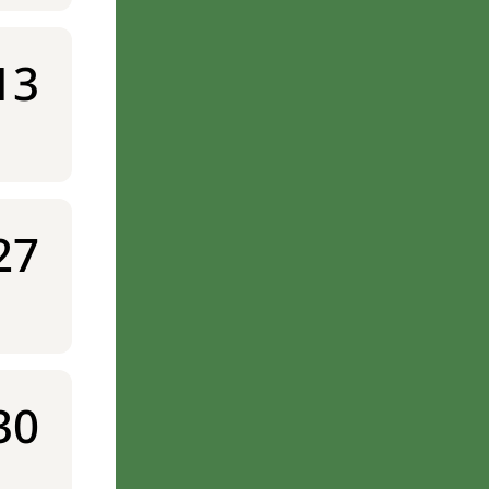
13
27
30