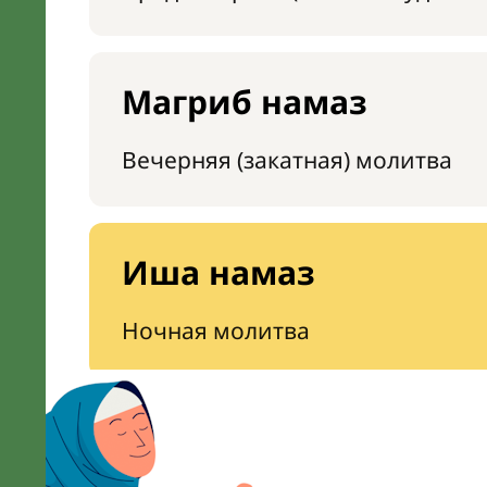
Магриб намаз
Вечерняя (закатная) молитва
Иша намаз
Ночная молитва