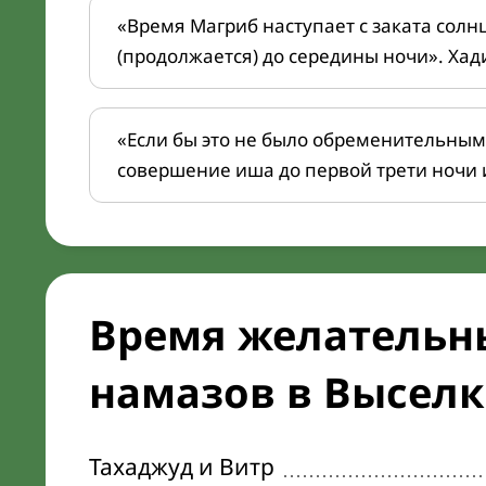
«Время Магриб наступает с заката солн
(продолжается) до середины ночи». Хад
«Если бы это не было обременительным
совершение иша до первой трети ночи 
Время желательн
намазов в Выселка
Тахаджуд и Витр