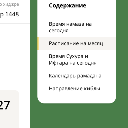
по хиджре
Содержание
р 1448
Время намаза на
сегодня
Расписание на месяц
Время Сухура и
Ифтара на сегодня
Календарь рамадана
Направление киблы
27