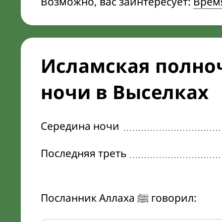
Возможно, вас заинтересует:
Врем
Исламская полноч
ночи в Выселках
Середина ночи
Последняя треть
Посланник Аллаха ﷺ говорил: