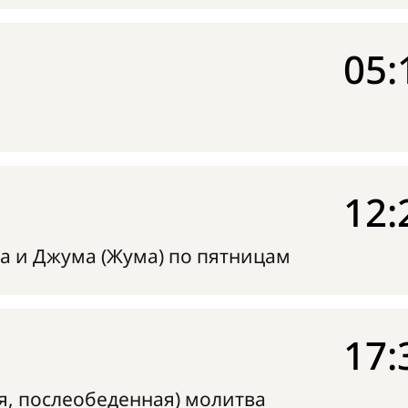
05:
12:
а и Джума (Жума) по пятницам
17:
я, послеобеденная) молитва