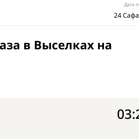
Дата 
24 Сафа
аза в Выселках на
03: