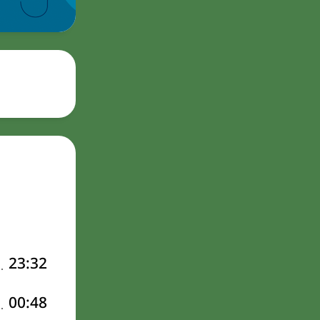
23:32
00:48