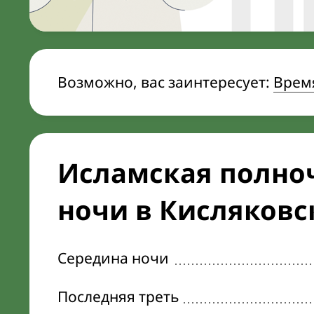
Возможно, вас заинтересует:
Врем
Исламская полноч
ночи в Кисляковс
Середина ночи
Последняя треть