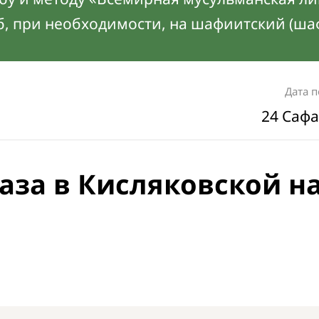
б, при необходимости, на шафиитский (ша
Дата 
24 Сафа
аза в Кисляковской н