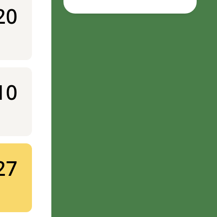
20
10
27