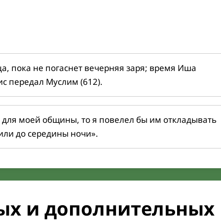
ца, пока не погаснет вечерняя заря; время Иша
ис передал Муслим (612).
 для моей общины, то я повелел бы им откладывать
или до середины ночи».
ых и дополнительных