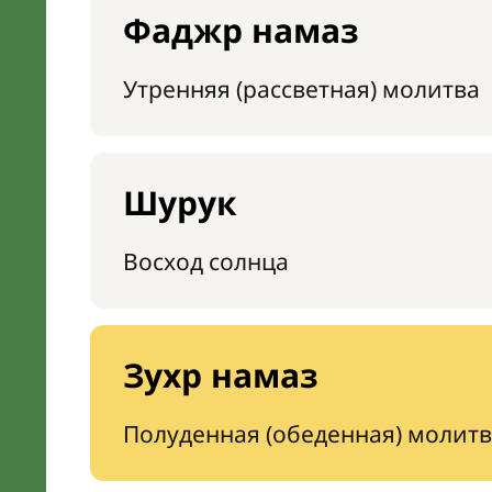
Фаджр намаз
Утренняя (рассветная) молитва
Шурук
Восход солнца
Зухр намаз
Полуденная (обеденная) молитв