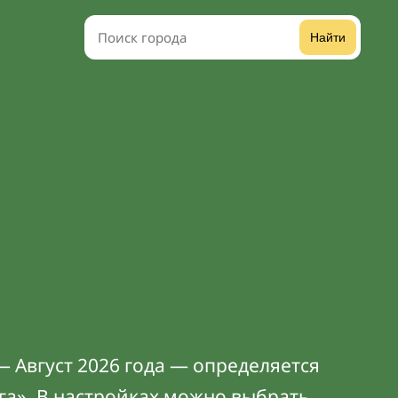
Найти
— Август 2026 года — определяется
га». В
настройках
можно выбрать