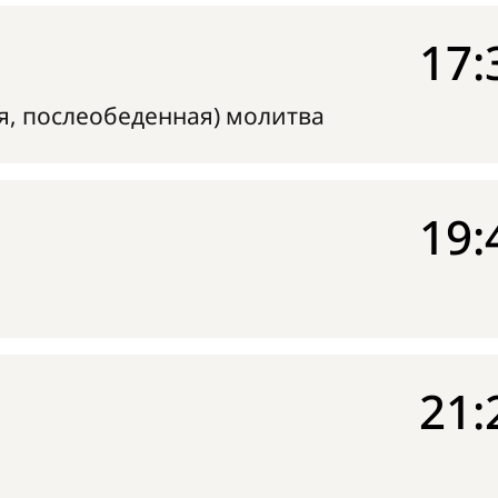
17:
я, послеобеденная) молитва
19:
21: