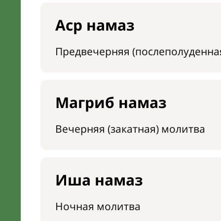
Аср намаз
Предвечерняя (послеполуденна
Магриб намаз
Вечерняя (закатная) молитва
Иша намаз
Ночная молитва