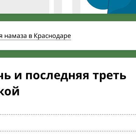
я намаза в Краснодаре
ь и последняя треть
кой