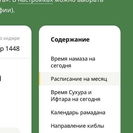
фии).
по хиджре
Содержание
р 1448
Время намаза на
сегодня
а
Расписание на месяц
Время Сухура и
Ифтара на сегодня
Календарь рамадана
Направление киблы