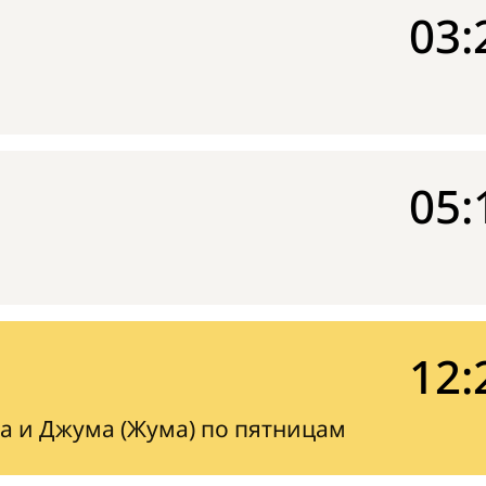
03:
05:
12:
а и Джума (Жума) по пятницам