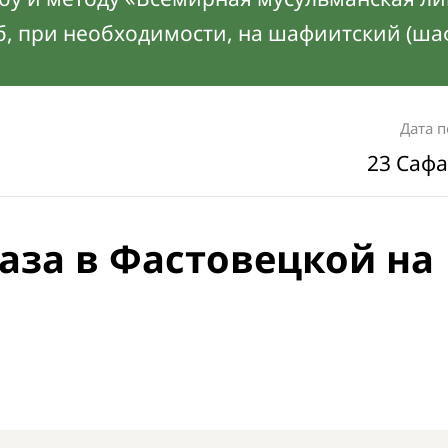
б, при необходимости, на шафиитский (ша
Дата 
23 Сафа
аза в Фастовецкой на