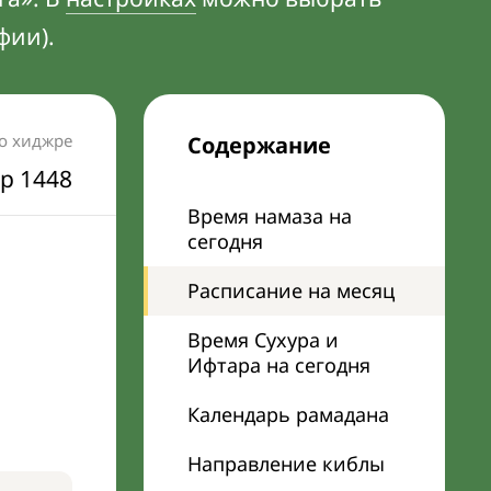
фии).
по хиджре
Содержание
р 1448
Время намаза на
сегодня
Расписание на месяц
Время Сухура и
Ифтара на сегодня
Календарь рамадана
Направление киблы