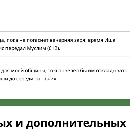
ца, пока не погаснет вечерняя заря; время Иша
ис передал Муслим (612).
 для моей общины, то я повелел бы им откладывать
или до середины ночи».
ых и дополнительных