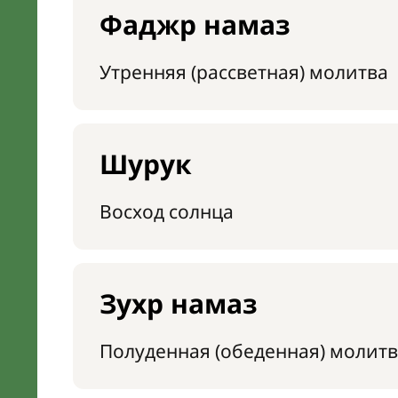
Фаджр намаз
Утренняя (рассветная) молитва
Шурук
Восход солнца
Зухр намаз
Полуденная (обеденная) молитв