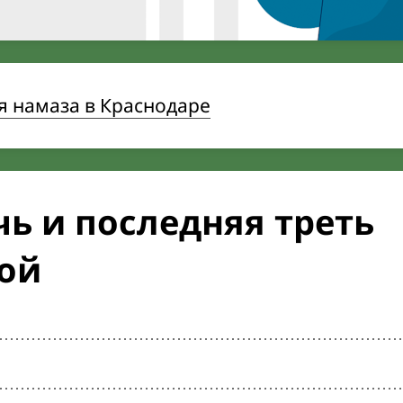
я намаза в Краснодаре
ь и последняя треть
кой