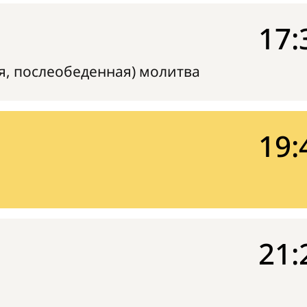
17:
я, послеобеденная) молитва
19:
21: