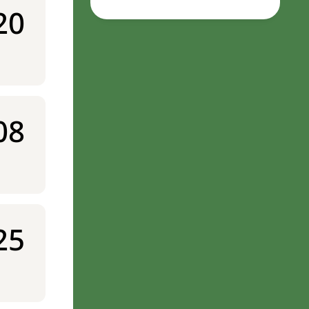
20
08
25