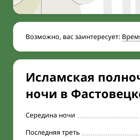
Возможно, вас заинтересует:
Врем
Исламская полноч
ночи в Фастовец
Середина ночи
Последняя треть