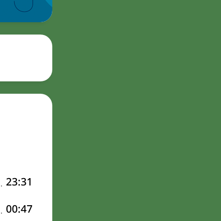
23:31
00:47