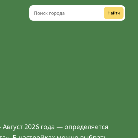
Найти
 Август 2026 года — определяется
га». В
настройках
можно выбрать