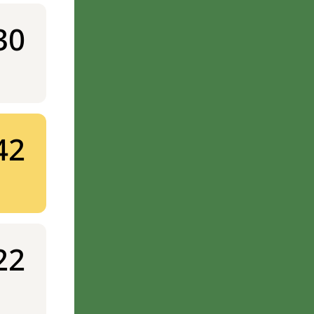
30
42
22