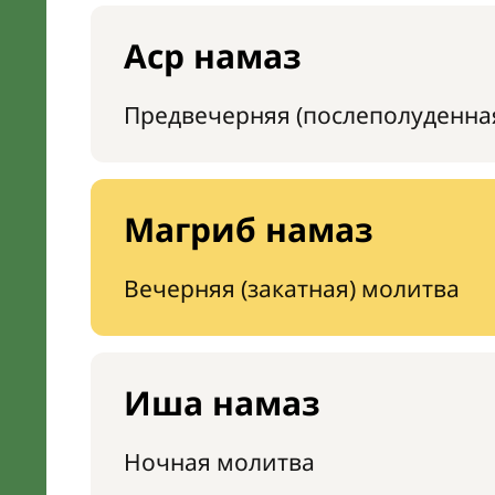
Аср намаз
Предвечерняя (послеполуденна
Магриб намаз
Вечерняя (закатная) молитва
Иша намаз
Ночная молитва