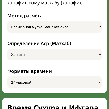
ханафитскому мазхабу (ханафи).
Метод расчёта
Определение Аср (Мазхаб)
Форматы времени
Время Сухура и Ифтара