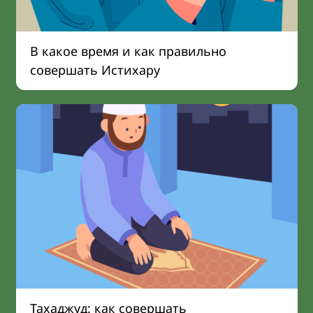
В какое время и как правильно
совершать Истихару
Тахаджуд: как совершать