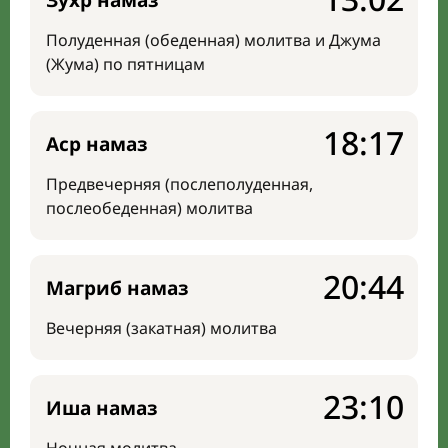
Зухр намаз
Полуденная (обеденная) молитва и Джума
(Жума) по пятницам
18:17
Аср намаз
Предвечерняя (послеполуденная,
послеобеденная) молитва
20:44
Магриб намаз
Вечерняя (закатная) молитва
23:10
Иша намаз