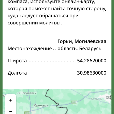
компаса, используйте онлайн-карту,
которая поможет найти точную сторону,
куда следует обращаться при
совершении молитвы.
Горки, Могилёвская
Местонахождение
область, Беларусь
Широта
54.28620000
Долгота
30.98630000
+
−