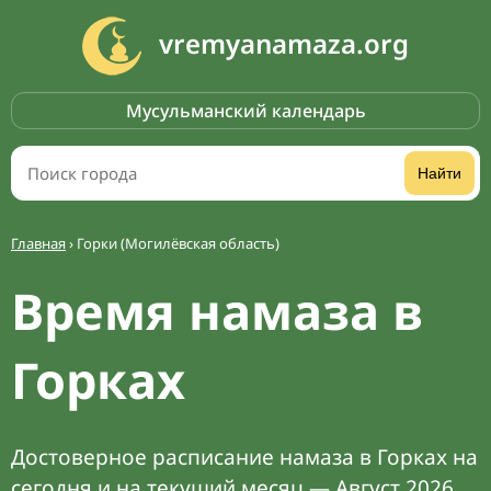
vremyanamaza.org
Мусульманский календарь
Найти
Главная
›
Горки (Могилёвская область)
Время намаза в
Горках
Достоверное расписание намаза в Горках на
сегодня и на текущий месяц — Август 2026