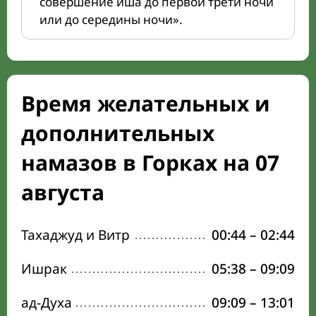
совершение иша до первой трети ночи
или до середины ночи».
Время желательных и
дополнительных
намазов в Горках на 07
августа
Тахаджуд и Витр
00:44
–
02:44
Ишрак
05:38
–
09:09
ад-Духа
09:09
–
13:01