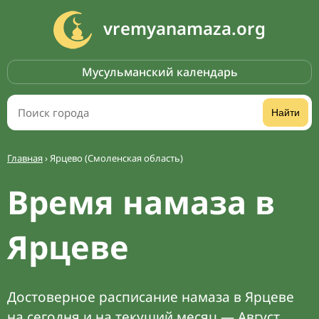
vremyanamaza.org
Мусульманский календарь
Найти
Главная
›
Ярцево (Смоленская область)
Время намаза в
Ярцеве
Достоверное расписание намаза в Ярцеве
на сегодня и на текущий месяц — Август