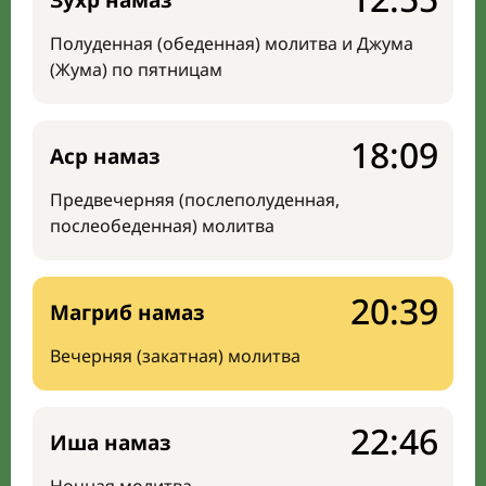
Зухр намаз
Полуденная (обеденная) молитва и Джума
(Жума) по пятницам
18:09
Аср намаз
Предвечерняя (послеполуденная,
послеобеденная) молитва
20:39
Магриб намаз
Вечерняя (закатная) молитва
22:46
Иша намаз