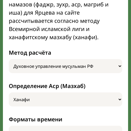
намазов (фаджр, зухр, аср, магриб и
иша) для Ярцева на сайте
рассчитывается согласно методу
Всемирной исламской лиги и
ханафитскому мазхабу (ханафи).
Метод расчёта
Определение Аср (Мазхаб)
Форматы времени