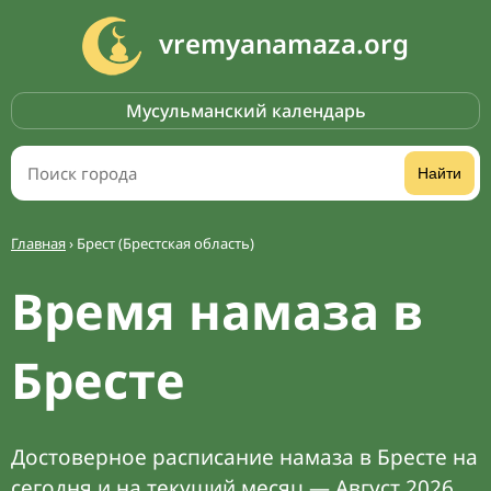
vremyanamaza.org
Мусульманский календарь
Найти
Главная
›
Брест (Брестская область)
Время намаза в
Бресте
Достоверное расписание намаза в Бресте на
сегодня и на текущий месяц — Август 2026