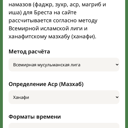
намазов (фаджр, зухр, аср, магриб и
иша) для Бреста на сайте
рассчитывается согласно методу
Всемирной исламской лиги и
ханафитскому мазхабу (ханафи).
Метод расчёта
Определение Аср (Мазхаб)
Форматы времени