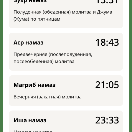
Зухр намаз
Полуденная (обеденная) молитва и Джума
(Жума) по пятницам
18:43
Аср намаз
Предвечерняя (послеполуденная,
послеобеденная) молитва
21:05
Магриб намаз
Вечерняя (закатная) молитва
23:33
Иша намаз