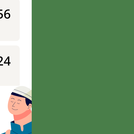
56
24