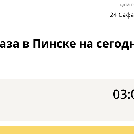
Дата 
24 Сафа
аза в Пинске на сегод
03: