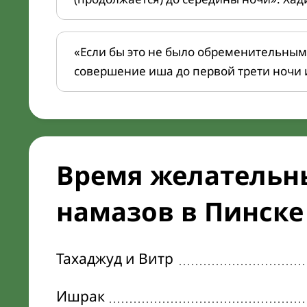
«Если бы это не было обременительным
совершение иша до первой трети ночи 
Время желательн
намазов в Пинске 
Тахаджуд и Витр
Ишрак