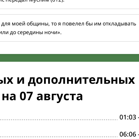
 для моей общины, то я повелел бы им откладывать
или до середины ночи».
ых и дополнительных
на 07 августа
01:03
06:06