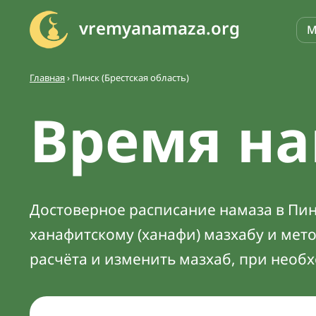
vremyanamaza.org
М
Главная
›
Пинск (Брестская область)
Время на
Достоверное расписание намаза в Пинс
ханафитскому (ханафи) мазхабу и мет
расчёта и изменить мазхаб, при необ