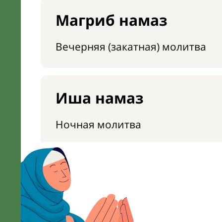
Магриб намаз
Вечерняя (закатная) молитва
Иша намаз
Ночная молитва