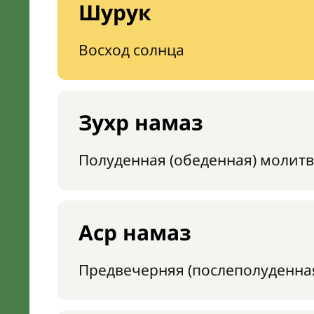
Шурук
Восход солнца
Зухр намаз
Полуденная (обеденная) молитв
Аср намаз
Предвечерняя (послеполуденна