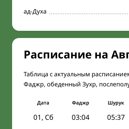
ад-Духа
Расписание на Ав
Таблица с актуальным расписание
Фаджр, обеденный Зухр, послепол
Дата
Фаджр
Шурук
01, Сб
03:04
05:37