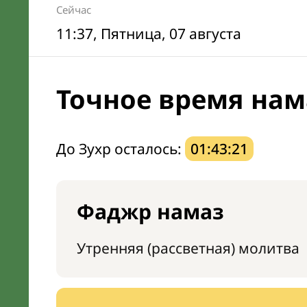
Сейчас
11:37
, Пятница, 07 августа
Точное время нам
До Зухр осталось:
01:43:20
Фаджр намаз
Утренняя (рассветная) молитва