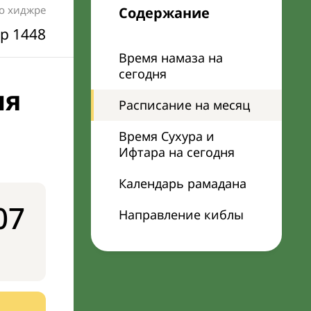
по хиджре
Содержание
р 1448
Время намаза на
сегодня
ня
Расписание на месяц
Время Сухура и
Ифтара на сегодня
Календарь рамадана
07
Направление киблы