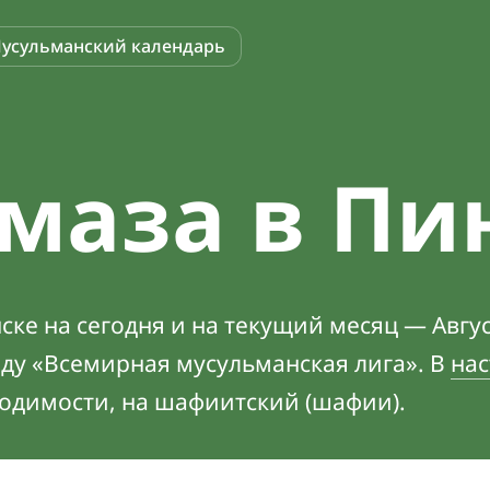
усульманский календарь
маза в Пи
ке на сегодня и на текущий месяц — Авгус
оду «Всемирная мусульманская лига». В
нас
ходимости, на шафиитский (шафии).