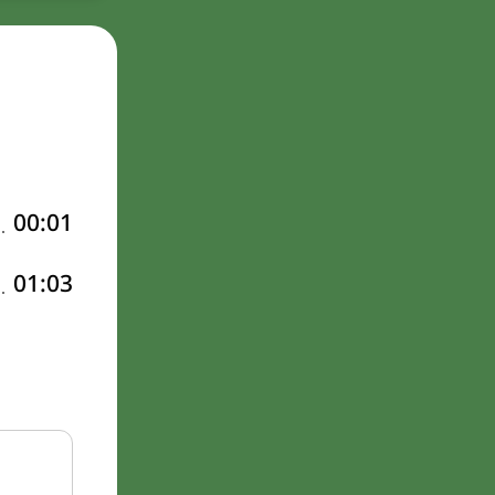
00:01
01:03