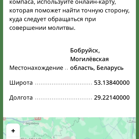
компаса, используйте онлайн-карту,
которая поможет найти точную сторону,
куда следует обращаться при
совершении молитвы.
Бобруйск,
Могилёвская
Местонахождение
область, Беларусь
Широта
53.13840000
Долгота
29.22140000
+