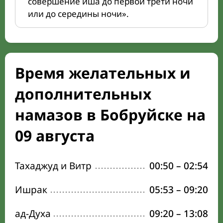
совершение иша до первой трети ночи
или до середины ночи».
Время желательных и
дополнительных
намазов в Бобруйске на
09 августа
Тахаджуд и Витр
00:50
–
02:54
Ишрак
05:53
–
09:20
ад-Духа
09:20
–
13:08