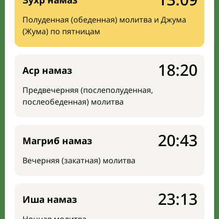
Зухр намаз
Полуденная (обеденная) молитва и Джума
(Жума) по пятницам
18:20
Аср намаз
Предвечерняя (послеполуденная,
послеобеденная) молитва
20:43
Магриб намаз
Вечерняя (закатная) молитва
23:13
Иша намаз