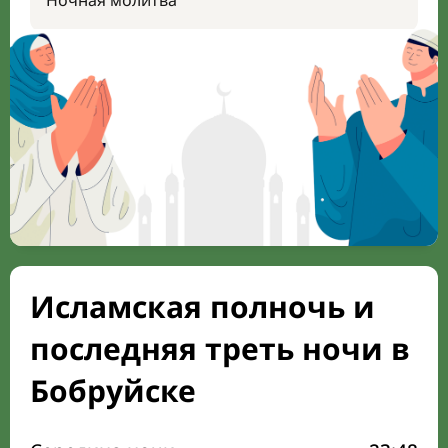
Ночная молитва
Исламская полночь и
последняя треть ночи в
Бобруйске