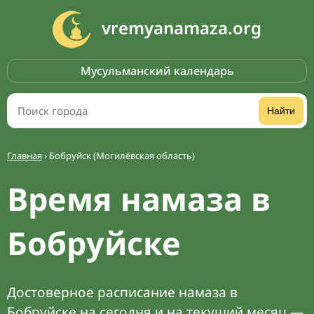
vremyanamaza.org
Мусульманский календарь
Найти
Главная
›
Бобруйск (Могилёвская область)
Время намаза в
Бобруйске
Достоверное расписание намаза в
Бобруйске на сегодня и на текущий месяц —