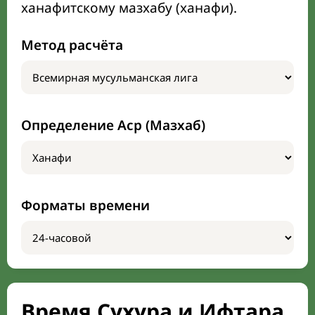
ханафитскому мазхабу (ханафи).
Метод расчёта
Определение Аср (Мазхаб)
Форматы времени
Время Сухура и Ифтара