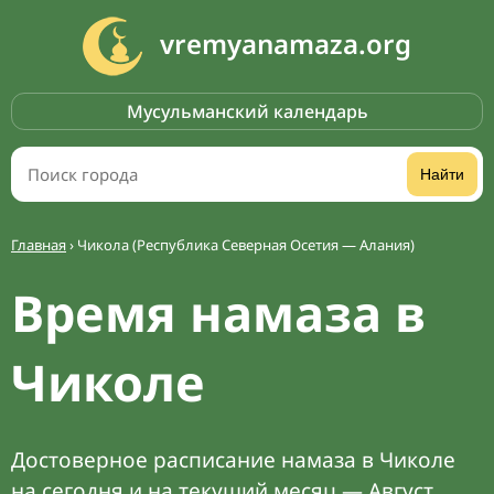
vremyanamaza.org
Мусульманский календарь
Найти
Главная
›
Чикола (Республика Северная Осетия — Алания)
Время намаза в
Чиколе
Достоверное расписание намаза в Чиколе
на сегодня и на текущий месяц — Август