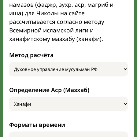
намазов (фаджр, зухр, аср, магриб и
иша) для Чиколы на сайте
рассчитывается согласно методу
Всемирной исламской лиги и
ханафитскому мазхабу (ханафи).
Метод расчёта
Определение Аср (Мазхаб)
Форматы времени