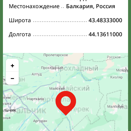
Местонахождение
Балкария, Россия
Широта
43.48333000
Долгота
44.13611000
+
−