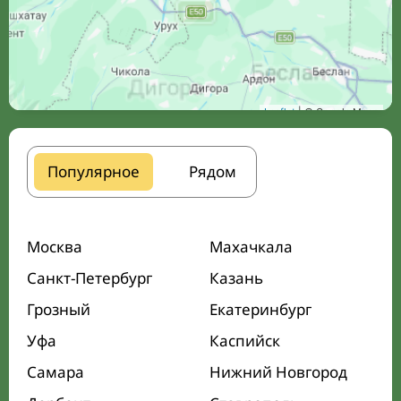
Leaflet
| © Google Maps
Популярное
Рядом
Москва
Махачкала
Санкт-Петербург
Казань
Грозный
Екатеринбург
Уфа
Каспийск
Самара
Нижний Новгород