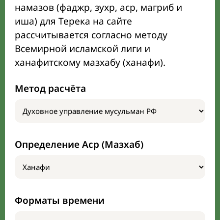
намазов (фаджр, зухр, аср, магриб и
иша) для Терека на сайте
рассчитывается согласно методу
Всемирной исламской лиги и
ханафитскому мазхабу (ханафи).
Метод расчёта
Определение Аср (Мазхаб)
Форматы времени