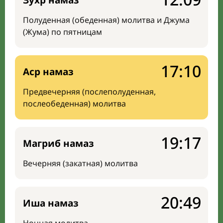
Зухр намаз
Полуденная (обеденная) молитва и Джума
(Жума) по пятницам
17:10
Аср намаз
Предвечерняя (послеполуденная,
послеобеденная) молитва
19:17
Магриб намаз
Вечерняя (закатная) молитва
20:49
Иша намаз