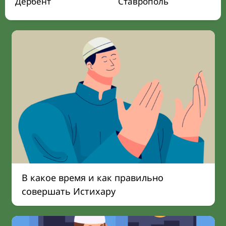
Дербент
Ставрополь
В какое время и как правильно
совершать Истихару