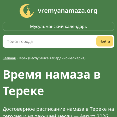
vremyanamaza.org
Мусульманский календарь
Найти
Главная
›
Терек (Республика Кабардино-Балкария)
Время намаза в
Тереке
Достоверное расписание намаза в Тереке на
сегодня и на текущий месяц — Август 2026