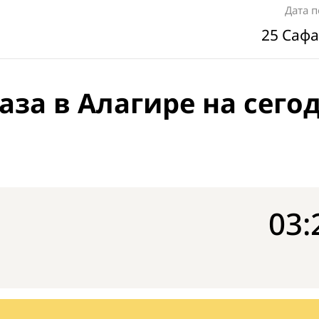
Дата 
25 Сафа
аза в Алагире на сего
03: