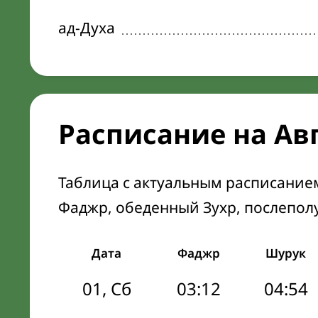
ад-Духа
Расписание на Ав
Таблица с актуальным расписание
Фаджр, обеденный Зухр, послепол
Дата
Фаджр
Шурук
01, Сб
03:12
04:54