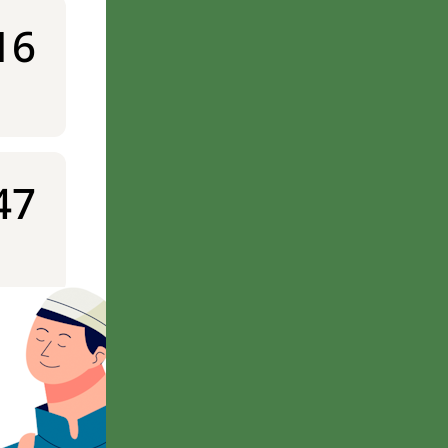
16
47