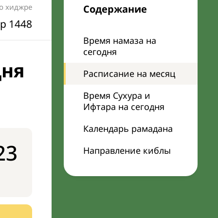
по хиджре
Содержание
р 1448
Время намаза на
сегодня
дня
Расписание на месяц
Время Сухура и
Ифтара на сегодня
Календарь рамадана
23
Направление киблы