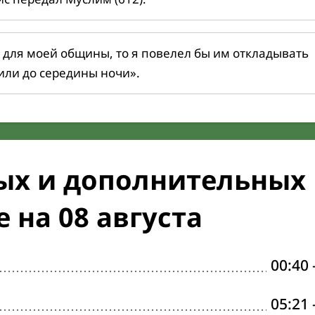
 для моей общины, то я повелел бы им откладывать
или до середины ночи».
ых и дополнительных
 на 08 августа
00:40
05:21