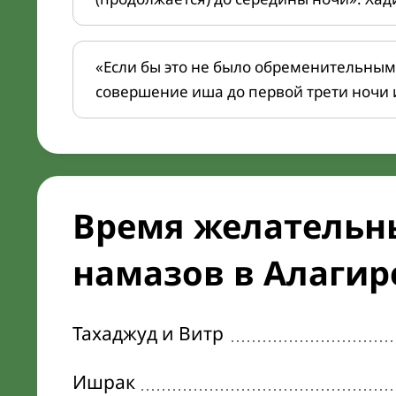
«Если бы это не было обременительным
совершение иша до первой трети ночи 
Время желательн
намазов в Алагире
Тахаджуд и Витр
Ишрак