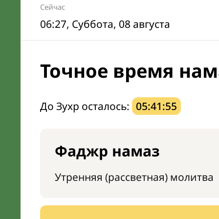
Сейчас
06:27
, Суббота, 08 августа
Точное время нам
До Зухр осталось:
05:41:54
Фаджр намаз
Утренняя (рассветная) молитва