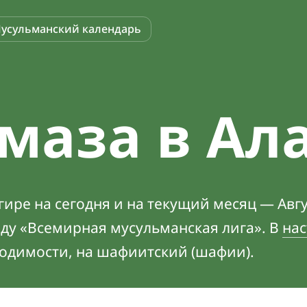
усульманский календарь
маза в Ал
ире на сегодня и на текущий месяц — Авгу
оду «Всемирная мусульманская лига». В
нас
ходимости, на шафиитский (шафии).