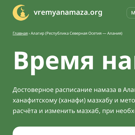
vremyanamaza.org
М
Главная
›
Алагир (Республика Северная Осетия — Алания)
Время на
Достоверное расписание намаза в Алаг
ханафитскому (ханафи) мазхабу и мет
расчёта и изменить мазхаб, при необ