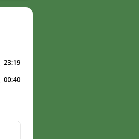
23:19
00:40