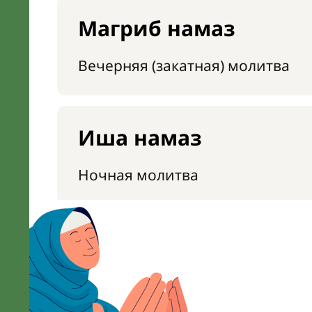
Магриб намаз
Вечерняя (закатная) молитва
Иша намаз
Ночная молитва