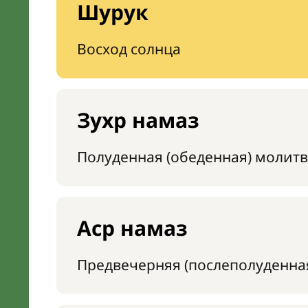
Шурук
Восход солнца
Зухр намаз
Полуденная (обеденная) молитв
Аср намаз
Предвечерняя (послеполуденна