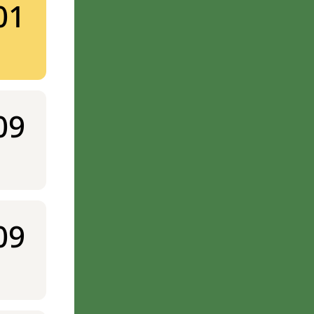
01
09
09