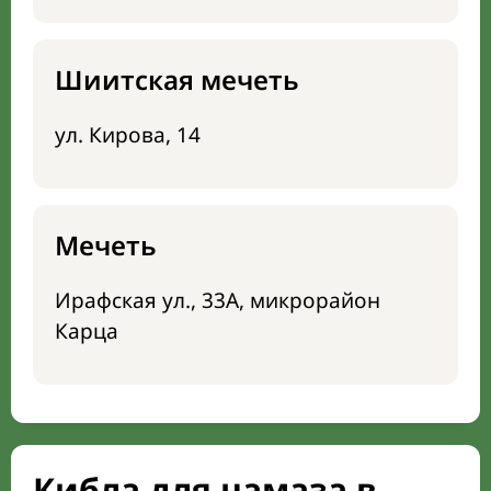
Шиитская мечеть
ул. Кирова, 14
Мечеть
Ирафская ул., 33А, микрорайон
Карца
Кибла для намаза в