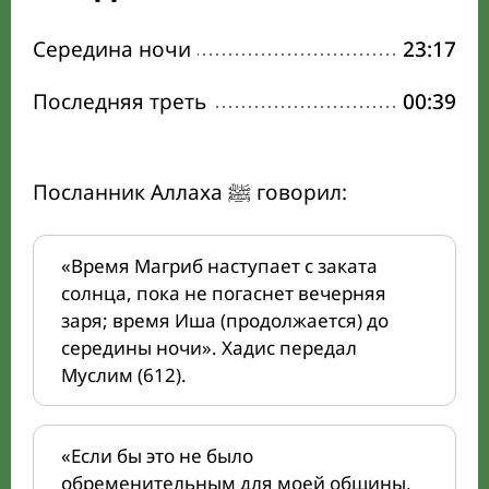
Середина ночи
23:17
Последняя треть
00:39
Посланник Аллаха ﷺ говорил:
«Время Магриб наступает с заката
солнца, пока не погаснет вечерняя
заря; время Иша (продолжается) до
середины ночи». Хадис передал
Муслим (612).
«Если бы это не было
обременительным для моей общины,