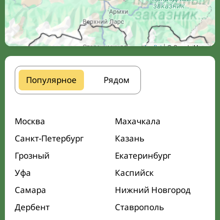
Leaflet
| © Google Maps
Популярное
Рядом
Москва
Махачкала
Санкт-Петербург
Казань
Грозный
Екатеринбург
Уфа
Каспийск
Самара
Нижний Новгород
Дербент
Ставрополь