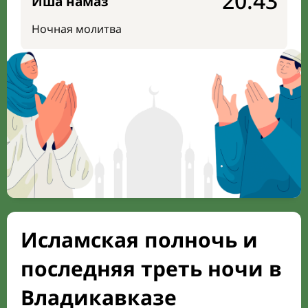
20:43
Иша намаз
Ночная молитва
Исламская полночь и
последняя треть ночи в
Владикавказе