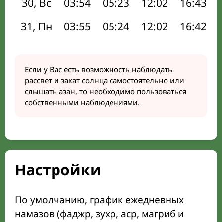
30, Вс
03:54
05:23
12:02
16:43
31, Пн
03:55
05:24
12:02
16:42
Если у Вас есть возможность наблюдать
рассвет и закат солнца самостоятельно или
слышать азан, то необходимо пользоваться
собственными наблюдениями.
Настройки
По умолчанию, график ежедневных
намазов (фаджр, зухр, аср, магриб и