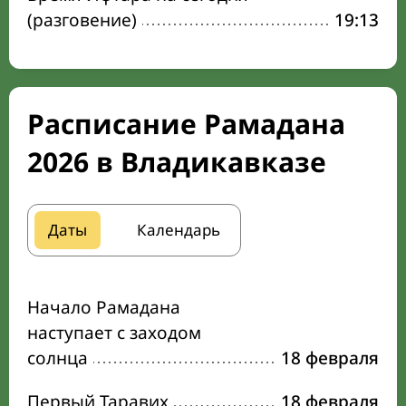
(разговение)
19:13
Расписание Рамадана
2026 в Владикавказе
Даты
Календарь
Начало Рамадана
наступает с заходом
солнца
18 февраля
Первый Таравих
18 февраля