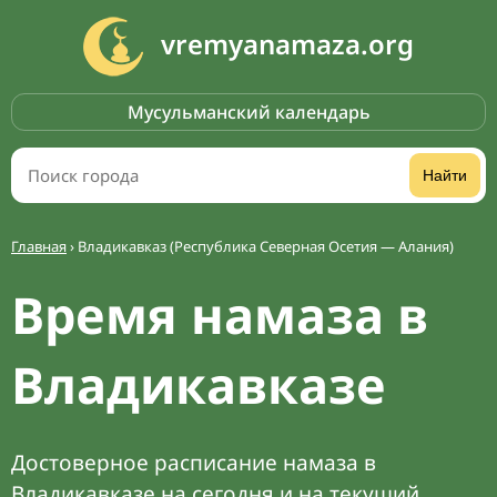
vremyanamaza.org
Мусульманский календарь
Найти
Главная
›
Владикавказ (Республика Северная Осетия — Алания)
Время намаза в
Владикавказе
Достоверное расписание намаза в
Владикавказе на сегодня и на текущий