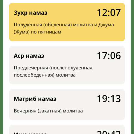
12:07
Зухр намаз
Полуденная (обеденная) молитва и Джума
(Жума) по пятницам
17:06
Аср намаз
Предвечерняя (послеполуденная,
послеобеденная) молитва
19:13
Магриб намаз
Вечерняя (закатная) молитва