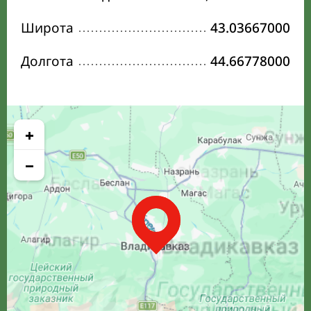
Широта
43.03667000
Долгота
44.66778000
+
−