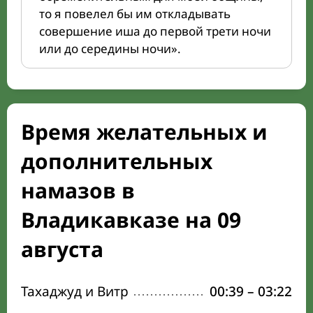
то я повелел бы им откладывать
совершение иша до первой трети ночи
или до середины ночи».
Время желательных и
дополнительных
намазов в
Владикавказе на 09
августа
Тахаджуд и Витр
00:39
–
03:22