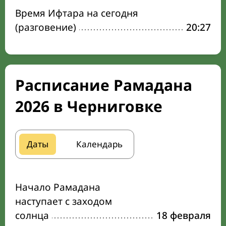
Время Ифтара на сегодня
(разговение)
20:27
Расписание Рамадана
2026 в Черниговке
Даты
Календарь
Начало Рамадана
наступает с заходом
солнца
18 февраля