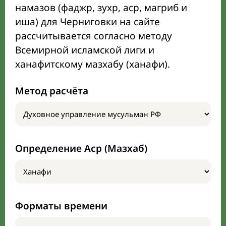
намазов (фаджр, зухр, аср, магриб и
иша) для Черниговки на сайте
рассчитывается согласно методу
Всемирной исламской лиги и
ханафитскому мазхабу (ханафи).
Метод расчёта
Определение Аср (Мазхаб)
Форматы времени