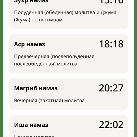
Зухр намаз
Полуденная (обеденная) молитва и Джума
(Жума) по пятницам
18:18
Аср намаз
Предвечерняя (послеполуденная,
послеобеденная) молитва
20:27
Магриб намаз
Вечерняя (закатная) молитва
22:02
Иша намаз