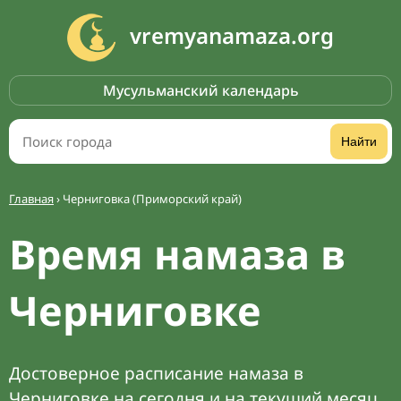
vremyanamaza.org
Мусульманский календарь
Найти
Главная
›
Черниговка (Приморский край)
Время намаза в
Черниговке
Достоверное расписание намаза в
Черниговке на сегодня и на текущий месяц