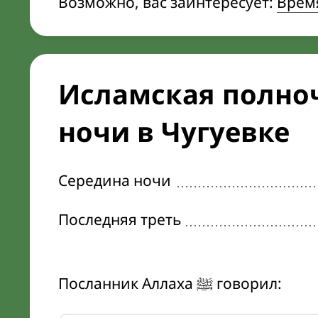
Возможно, вас заинтересует:
Врем
Исламская полноч
ночи в Чугуевке
Середина ночи
Последняя треть
Посланник Аллаха ﷺ говорил: