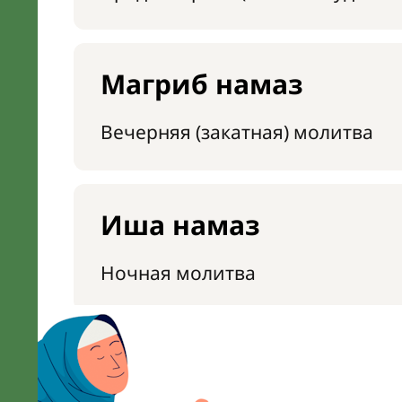
Магриб намаз
Вечерняя (закатная) молитва
Иша намаз
Ночная молитва