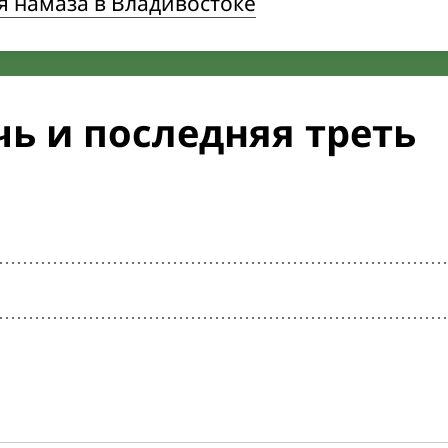
я намаза в Владивостоке
ь и последняя треть