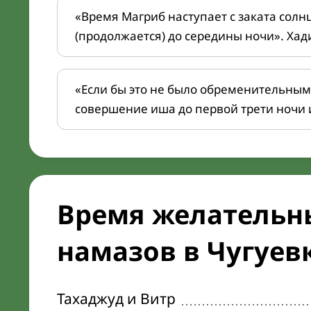
«Время Магриб наступает с заката солн
(продолжается) до середины ночи». Хад
«Если бы это не было обременительным
совершение иша до первой трети ночи 
Время желательн
намазов в Чугуевк
Тахаджуд и Витр