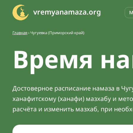
vremyanamaza.org
М
Главная
›
Чугуевка (Приморский край)
Время на
Достоверное расписание намаза в Чугу
ханафитскому (ханафи) мазхабу и мет
расчёта и изменить мазхаб, при необ