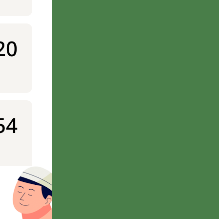
20
54