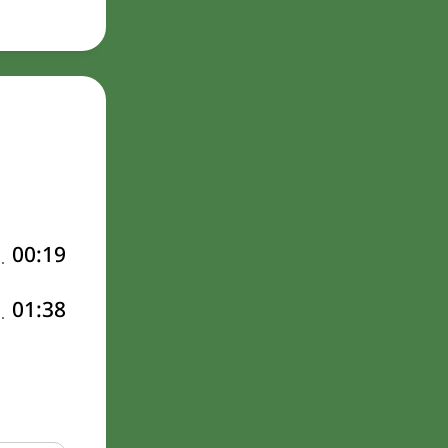
00:19
01:38