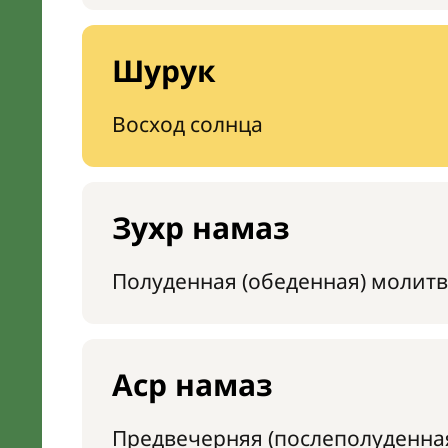
Шурук
Восход солнца
Зухр намаз
Полуденная (обеденная) молитв
Аср намаз
Предвечерняя (послеполуденна