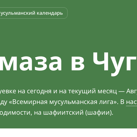
усульманский календарь
маза в Чу
евке на сегодня и на текущий месяц — Авг
оду «Всемирная мусульманская лига». В
нас
ходимости, на шафиитский (шафии).