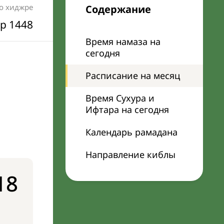
по хиджре
Содержание
р 1448
Время намаза на
сегодня
Расписание на месяц
Время Сухура и
Ифтара на сегодня
Календарь рамадана
Направление киблы
18