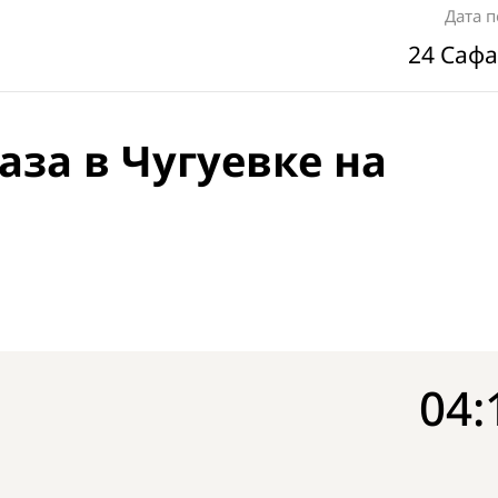
Дата 
24 Сафа
аза в Чугуевке на
04: