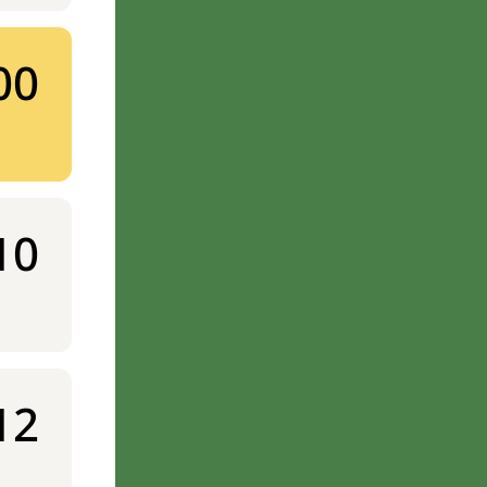
00
10
12