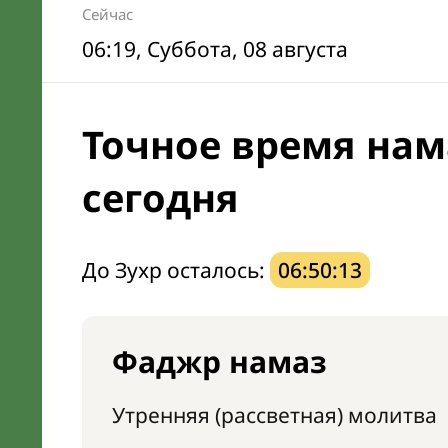
Сейчас
06:19
, Суббота, 08 августа
Точное время нам
сегодня
До Зухр осталось:
06:50:12
Фаджр намаз
Утренняя (рассветная) молитва