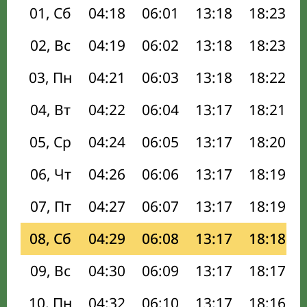
01, Сб
04:18
06:01
13:18
18:23
02, Вс
04:19
06:02
13:18
18:23
03, Пн
04:21
06:03
13:18
18:22
04, Вт
04:22
06:04
13:17
18:21
05, Ср
04:24
06:05
13:17
18:20
06, Чт
04:26
06:06
13:17
18:19
07, Пт
04:27
06:07
13:17
18:19
08, Сб
04:29
06:08
13:17
18:18
09, Вс
04:30
06:09
13:17
18:17
10, Пн
04:32
06:10
13:17
18:16