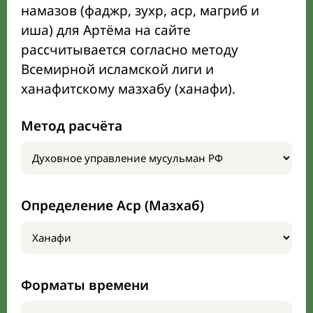
намазов (фаджр, зухр, аср, магриб и
иша) для Артёма на сайте
рассчитывается согласно методу
Всемирной исламской лиги и
ханафитскому мазхабу (ханафи).
Метод расчёта
Определение Аср (Мазхаб)
Форматы времени