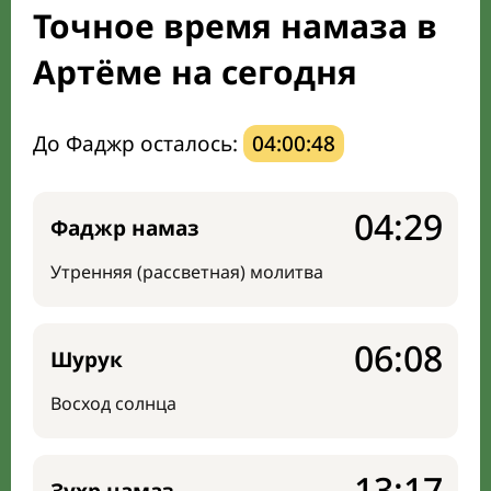
Точное время намаза в
Направление киблы
Артёме на сегодня
До Фаджр осталось:
04:00:47
04:29
Фаджр намаз
Утренняя (рассветная) молитва
06:08
Шурук
Восход солнца
13:17