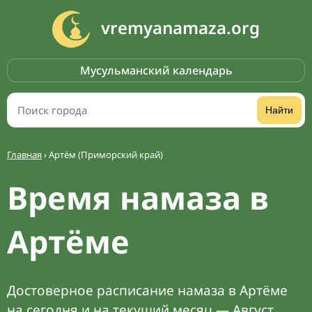
vremyanamaza.org
Мусульманский календарь
Найти
Главная
›
Артём (Приморский край)
Время намаза в
Артёме
Достоверное расписание намаза в Артёме
на сегодня и на текущий месяц — Август