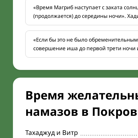
«Время Магриб наступает с заката солн
(продолжается) до середины ночи». Хад
«Если бы это не было обременительным
совершение иша до первой трети ночи 
Время желательн
намазов в Покровк
Тахаджуд и Витр