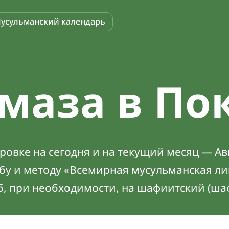
усульманский календарь
маза в По
овке на сегодня и на текущий месяц — Ав
абу и методу «Всемирная мусульманская ли
б, при необходимости, на шафиитский (ша