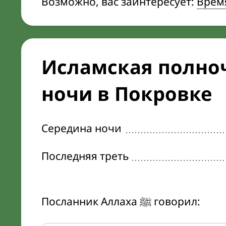
Возможно, вас заинтересует:
Врем
Исламская полноч
ночи в Покровке
Середина ночи
Последняя треть
Посланник Аллаха ﷺ говорил: