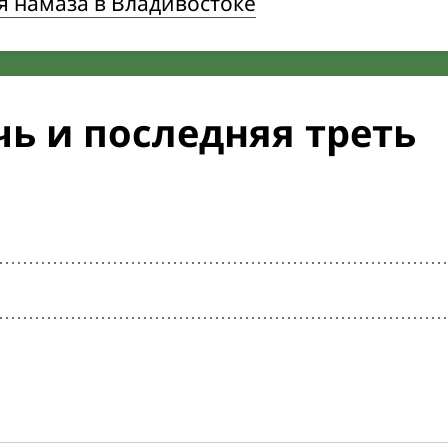
я намаза в Владивостоке
ь и последняя треть