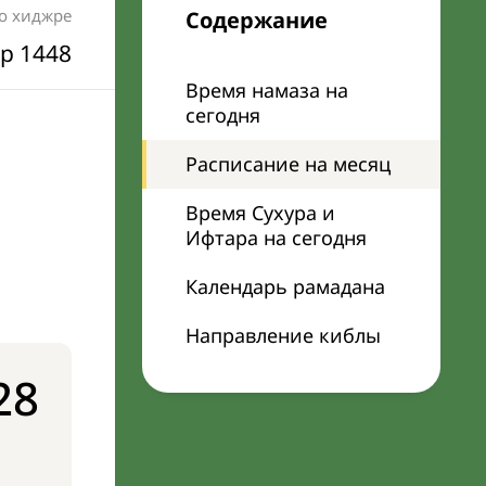
по хиджре
Содержание
р 1448
Время намаза на
сегодня
Расписание на месяц
Время Сухура и
Ифтара на сегодня
Календарь рамадана
Направление киблы
28