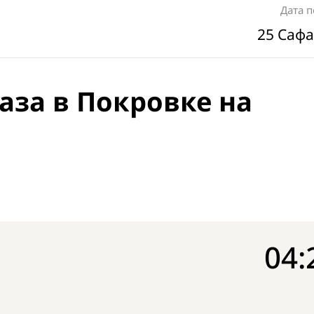
Дата 
25 Сафа
аза в Покровке на
04: