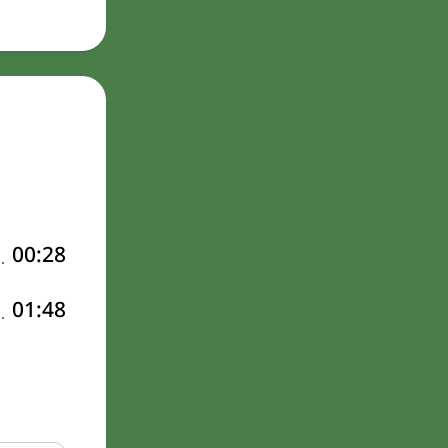
00:28
01:48