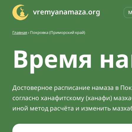
vremyanamaza.org
М
Главная
›
Покровка (Приморский край)
Время на
Достоверное расписание намаза в Покр
согласно ханафитскому (ханафи) мазх
иной метод расчёта и изменить мазха