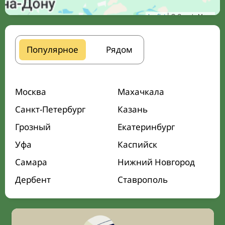
Leaflet
| © Google Maps
Популярное
Рядом
Москва
Махачкала
Санкт-Петербург
Казань
Грозный
Екатеринбург
Уфа
Каспийск
Самара
Нижний Новгород
Дербент
Ставрополь