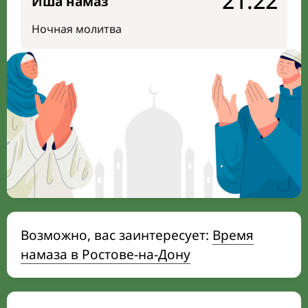
21:22
Иша намаз
Ночная молитва
Возможно, вас заинтересует:
Время
намаза в Ростове-на-Дону