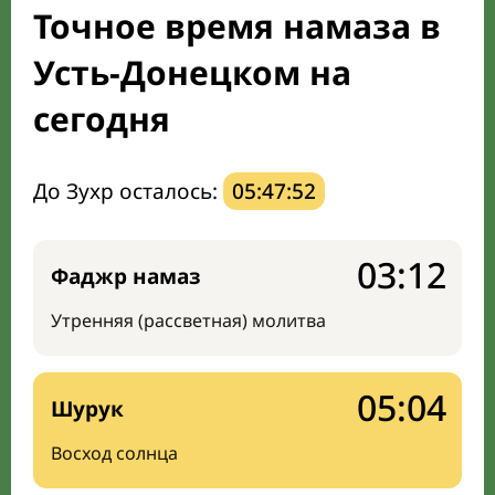
Точное время намаза в
Направление киблы
Усть-Донецком на
сегодня
До Зухр осталось:
05:47:51
03:12
Фаджр намаз
Утренняя (рассветная) молитва
05:04
Шурук
Восход солнца