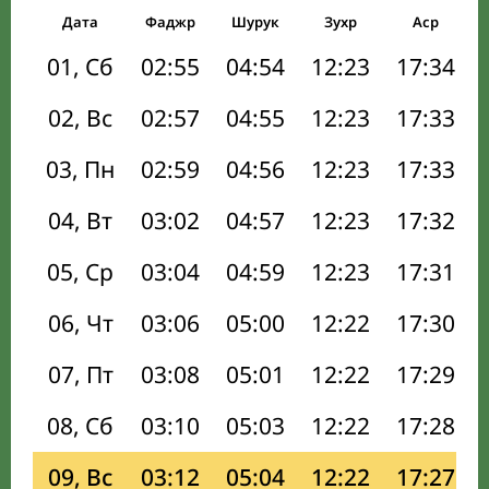
Дата
Фаджр
Шурук
Зухр
Аср
01, Сб
02:55
04:54
12:23
17:34
02, Вс
02:57
04:55
12:23
17:33
03, Пн
02:59
04:56
12:23
17:33
04, Вт
03:02
04:57
12:23
17:32
05, Ср
03:04
04:59
12:23
17:31
06, Чт
03:06
05:00
12:22
17:30
07, Пт
03:08
05:01
12:22
17:29
08, Сб
03:10
05:03
12:22
17:28
09, Вс
03:12
05:04
12:22
17:27