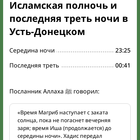
Исламская полночь и
последняя треть ночи в
Усть-Донецком
Середина ночи
23:25
Последняя треть
00:41
Посланник Аллаха ﷺ говорил:
«Время Магриб наступает с заката
солнца, пока не погаснет вечерняя
заря; время Иша (продолжается) до
середины ночи». Хадис передал