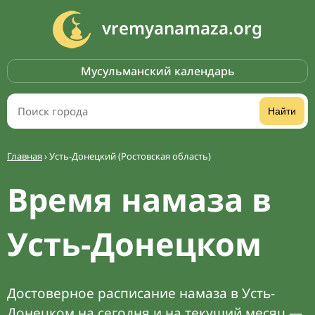
vremyanamaza.org
Мусульманский календарь
Найти
Главная
›
Усть-Донецкий (Ростовская область)
Время намаза в
Усть-Донецком
Достоверное расписание намаза в Усть-
Донецком на сегодня и на текущий месяц —