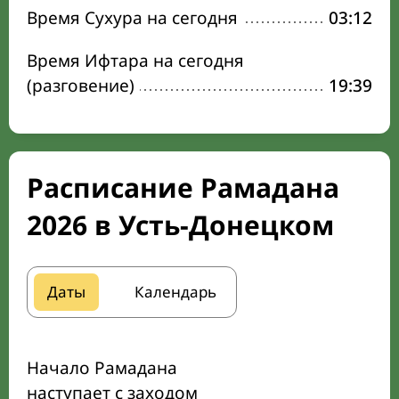
Время Сухура на сегодня
03:12
Время Ифтара на сегодня
(разговение)
19:39
Расписание Рамадана
2026 в Усть-Донецком
Даты
Календарь
Начало Рамадана
наступает с заходом