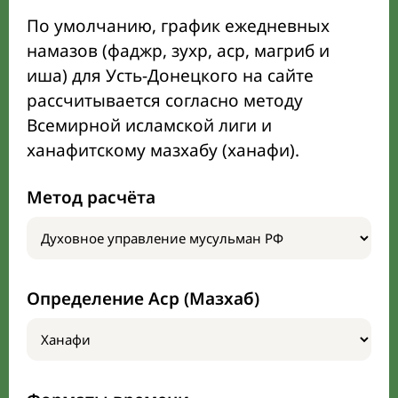
По умолчанию, график ежедневных
намазов (фаджр, зухр, аср, магриб и
иша) для Усть-Донецкого на сайте
рассчитывается согласно методу
Всемирной исламской лиги и
ханафитскому мазхабу (ханафи).
Метод расчёта
Определение Аср (Мазхаб)