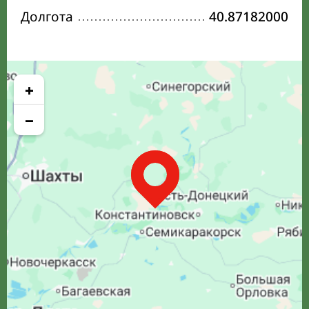
Долгота
40.87182000
+
−