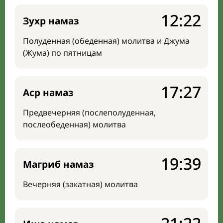
12:22
Зухр намаз
Полуденная (обеденная) молитва и Джума
(Жума) по пятницам
17:27
Аср намаз
Предвечерняя (послеполуденная,
послеобеденная) молитва
19:39
Магриб намаз
Вечерняя (закатная) молитва