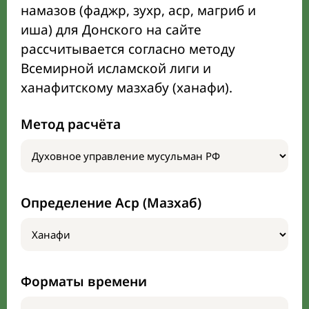
намазов (фаджр, зухр, аср, магриб и
иша) для Донского на сайте
рассчитывается согласно методу
Всемирной исламской лиги и
ханафитскому мазхабу (ханафи).
Метод расчёта
Определение Аср (Мазхаб)
Форматы времени