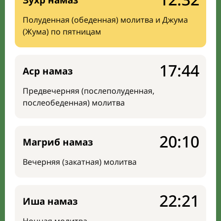
Зухр намаз
Полуденная (обеденная) молитва и Джума
(Жума) по пятницам
17:44
Аср намаз
Предвечерняя (послеполуденная,
послеобеденная) молитва
20:10
Магриб намаз
Вечерняя (закатная) молитва
22:21
Иша намаз