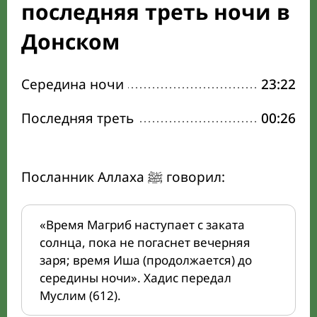
последняя треть ночи в
Донском
Середина ночи
23:22
Последняя треть
00:26
Посланник Аллаха ﷺ говорил:
«Время Магриб наступает с заката
солнца, пока не погаснет вечерняя
заря; время Иша (продолжается) до
середины ночи». Хадис передал
Муслим (612).