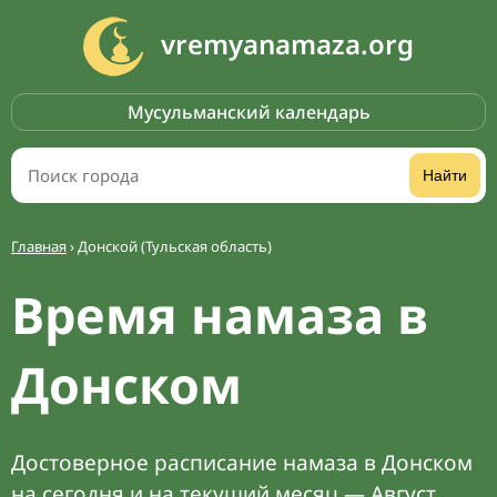
vremyanamaza.org
Мусульманский календарь
Найти
Главная
›
Донской (Тульская область)
Время намаза в
Донском
Достоверное расписание намаза в Донском
на сегодня и на текущий месяц — Август