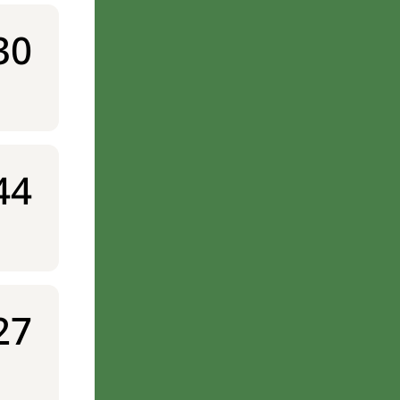
30
44
27