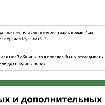
ца, пока не погаснет вечерняя заря; время Иша
ис передал Муслим (612).
 для моей общины, то я повелел бы им откладывать
или до середины ночи».
ых и дополнительных