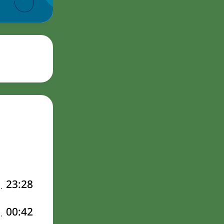
23:28
00:42