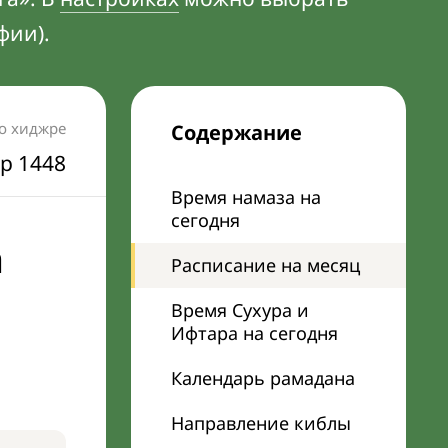
фии).
по хиджре
Содержание
р 1448
Время намаза на
сегодня
а
Расписание на месяц
Время Сухура и
Ифтара на сегодня
Календарь рамадана
Направление киблы