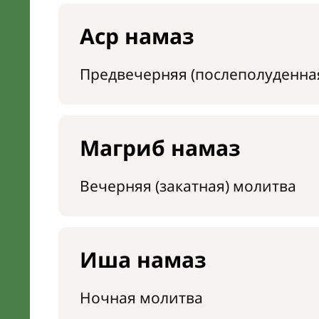
Аср намаз
Предвечерняя (послеполуденна
Магриб намаз
Вечерняя (закатная) молитва
Иша намаз
Ночная молитва