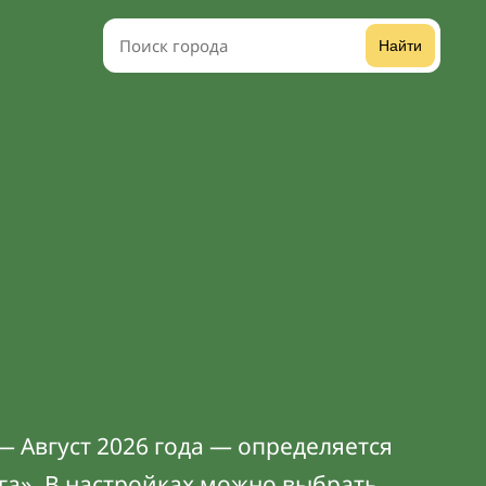
Найти
 Август 2026 года — определяется
га». В
настройках
можно выбрать