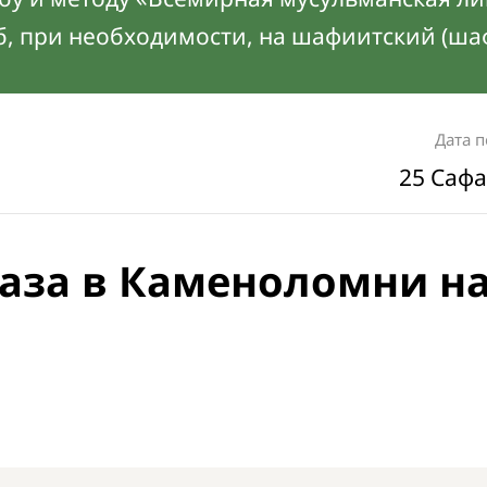
б, при необходимости, на шафиитский (ша
Дата 
25 Сафа
аза в Каменоломни н