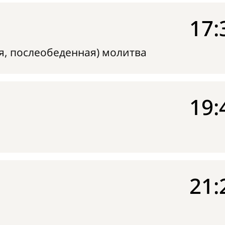
17:
я, послеобеденная) молитва
19:
21: