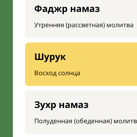
Фаджр намаз
Утренняя (рассветная) молитва
Шурук
Восход солнца
Зухр намаз
Полуденная (обеденная) молитв