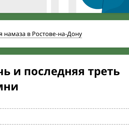
 намаза в Ростове-на-Дону
ь и последняя треть
мни