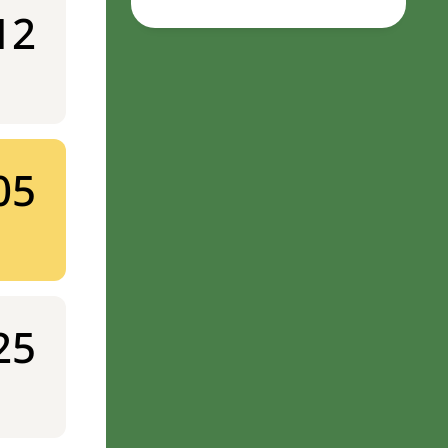
12
05
25