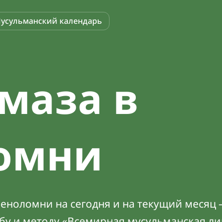
усульманский календарь
маза в
омни
еноломни на сегодня и на текущий месяц —
абу и методу «Всемирная мусульманская ли