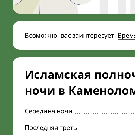
Возможно, вас заинтересует:
Время
Исламская полноч
ночи в Каменоло
Середина ночи
Последняя треть