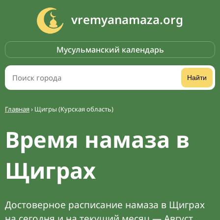
vremyanamaza.org
Мусульманский календарь
Найти
Главная
›
Щигры (Курская область)
Время намаза в
Щиграх
Достоверное расписание намаза в Щиграх
на сегодня и на текущий месяц — Август