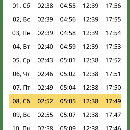
01, Сб
02:38
04:55
12:39
17:56
02, Вс
02:39
04:56
12:39
17:55
03, Пн
02:39
04:58
12:39
17:54
04, Вт
02:40
04:59
12:39
17:53
05, Ср
02:43
05:01
12:38
17:52
06, Чт
02:46
05:02
12:38
17:51
07, Пт
02:49
05:04
12:38
17:50
08, Сб
02:52
05:05
12:38
17:49
09, Вс
02:55
05:07
12:38
17:47
10, Пн
02:58
05:09
12:38
17:46