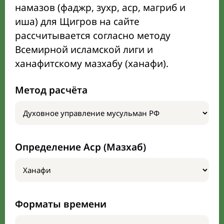
намазов (фаджр, зухр, аср, магриб и
иша) для Щигров на сайте
рассчитывается согласно методу
Всемирной исламской лиги и
ханафитскому мазхабу (ханафи).
Метод расчёта
Определение Аср (Мазхаб)
Форматы времени