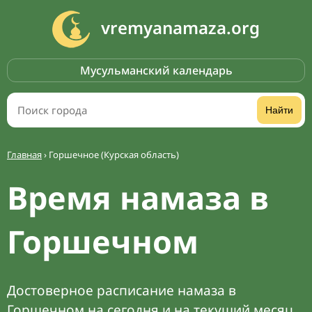
vremyanamaza.org
Мусульманский календарь
Найти
Главная
›
Горшечное (Курская область)
Время намаза в
Горшечном
Достоверное расписание намаза в
Горшечном на сегодня и на текущий месяц