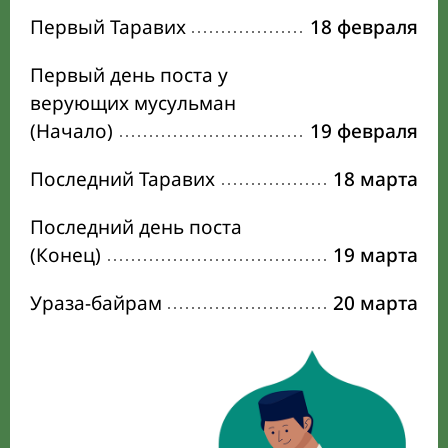
Первый Таравих
18 февраля
Первый день поста у
верующих мусульман
(Начало)
19 февраля
Последний Таравих
18 марта
Последний день поста
(Конец)
19 марта
Ураза-байрам
20 марта