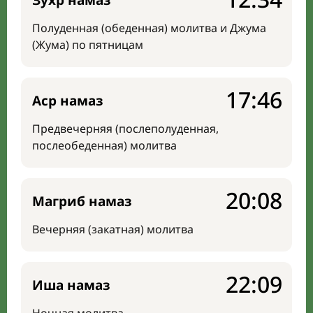
Зухр намаз
Полуденная (обеденная) молитва и Джума
(Жума) по пятницам
17:46
Аср намаз
Предвечерняя (послеполуденная,
послеобеденная) молитва
20:08
Магриб намаз
Вечерняя (закатная) молитва
22:09
Иша намаз