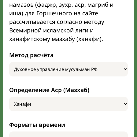
намазов (фаджр, зухр, аср, магриб и
иша) для Горшечного на сайте
рассчитывается согласно методу
Всемирной исламской лиги и
ханафитскому мазхабу (ханафи).
Метод расчёта
Определение Аср (Мазхаб)
Форматы времени