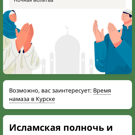
Ночная молитва
Возможно, вас заинтересует:
Время
намаза в Курске
Исламская полночь и