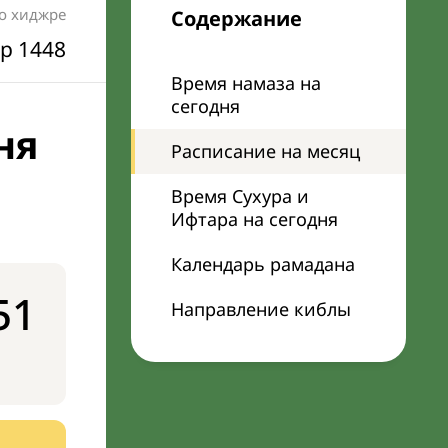
по хиджре
Содержание
р 1448
Время намаза на
сегодня
ня
Расписание на месяц
Время Сухура и
Ифтара на сегодня
Календарь рамадана
51
Направление киблы