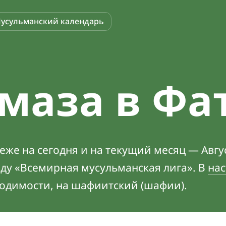
усульманский календарь
маза в Фа
же на сегодня и на текущий месяц — Авгус
оду «Всемирная мусульманская лига». В
нас
ходимости, на шафиитский (шафии).