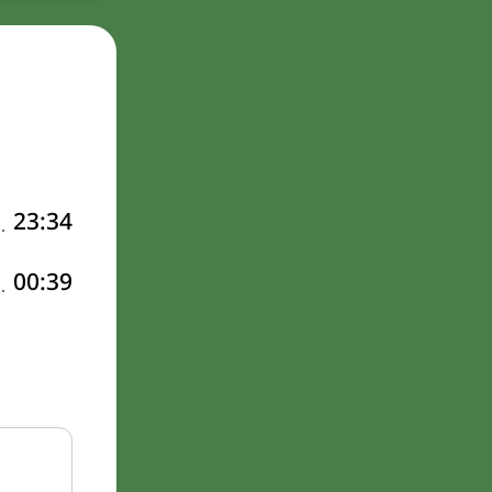
23:34
00:39