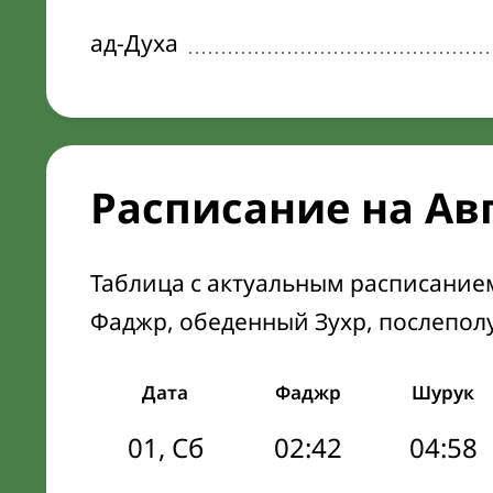
ад-Духа
Расписание на Ав
Таблица с актуальным расписание
Фаджр, обеденный Зухр, послепол
Дата
Фаджр
Шурук
01, Сб
02:42
04:58