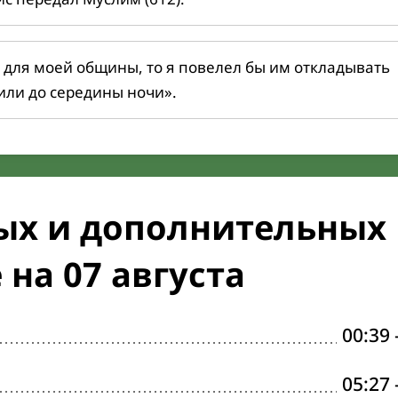
 для моей общины, то я повелел бы им откладывать
или до середины ночи».
ых и дополнительных
на 07 августа
00:39
05:27