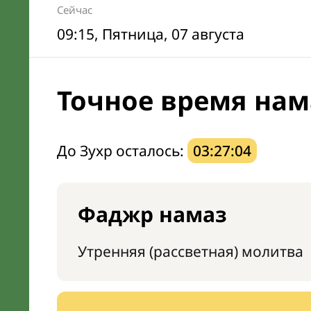
Сейчас
09:15
, Пятница, 07 августа
Точное время нам
До Зухр осталось:
03:27:03
Фаджр намаз
Утренняя (рассветная) молитва