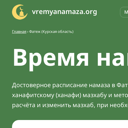
vremyanamaza.org
М
Главная
›
Фатеж (Курская область)
Время на
Достоверное расписание намаза в Фате
ханафитскому (ханафи) мазхабу и мет
расчёта и изменить мазхаб, при необ