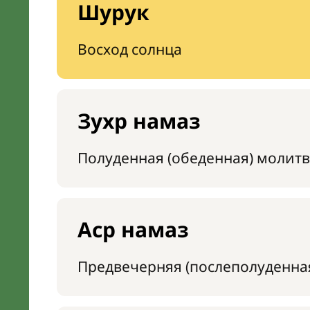
Шурук
Восход солнца
Зухр намаз
Полуденная (обеденная) молитв
Аср намаз
Предвечерняя (послеполуденна