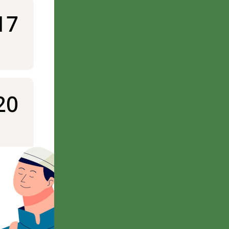
17
20