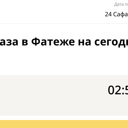
Дата 
24 Сафа
аза в Фатеже на сегод
02: