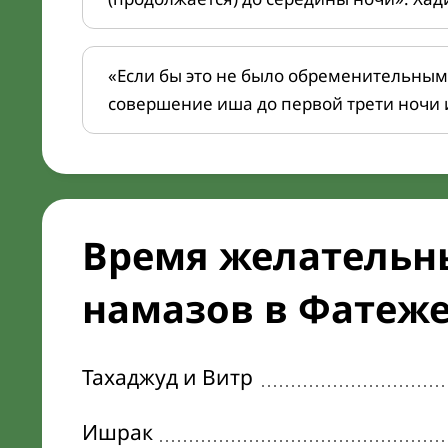
«Если бы это не было обременительным
совершение иша до первой трети ночи 
Время желательн
намазов в Фатеже 
Тахаджуд и Витр
Ишрак