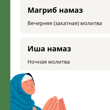
Магриб намаз
Вечерняя (закатная) молитва
Иша намаз
Ночная молитва