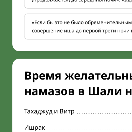
«Если бы это не было обременительным
совершение иша до первой трети ночи 
Время желательн
намазов в Шали н
Тахаджуд и Витр
Ишрак