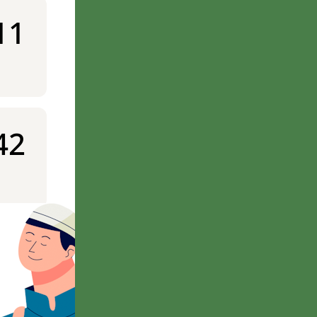
11
42