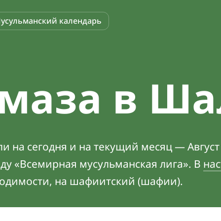
усульманский календарь
маза в Ш
 на сегодня и на текущий месяц — Август
оду «Всемирная мусульманская лига». В
нас
ходимости, на шафиитский (шафии).