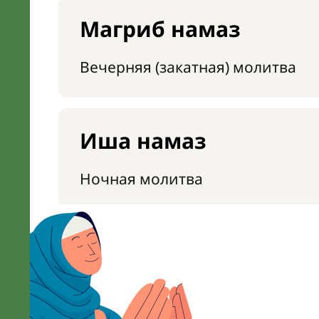
Магриб намаз
Вечерняя (закатная) молитва
Иша намаз
Ночная молитва