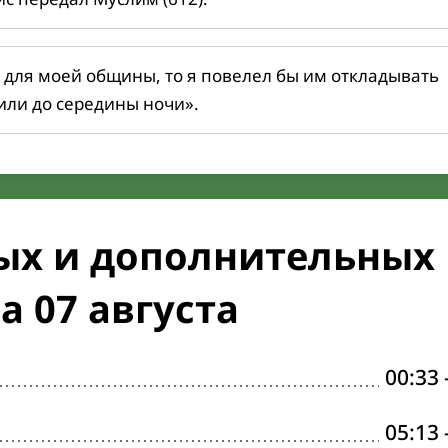
 для моей общины, то я повелел бы им откладывать
или до середины ночи».
ых и дополнительных
а 07 августа
00:33
05:13