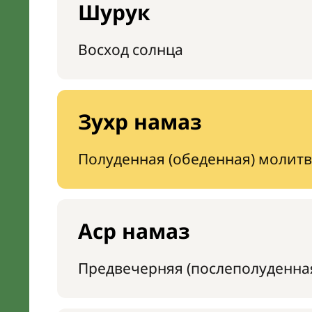
Шурук
Восход солнца
Зухр намаз
Полуденная (обеденная) молитв
Аср намаз
Предвечерняя (послеполуденна