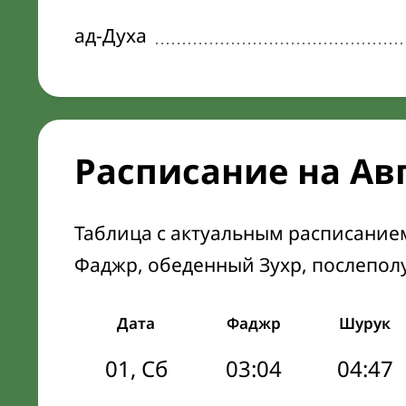
ад-Духа
Расписание на Ав
Таблица с актуальным расписание
Фаджр, обеденный Зухр, послепол
Дата
Фаджр
Шурук
01, Сб
03:04
04:47