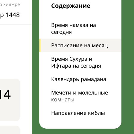
по хиджре
Содержание
р 1448
Время намаза на
сегодня
я
Расписание на месяц
Время Сухура и
Ифтара на сегодня
Календарь рамадана
14
Мечети и молельные
комнаты
Направление киблы