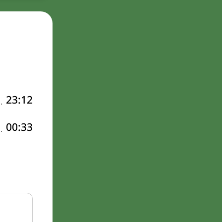
23:12
00:33