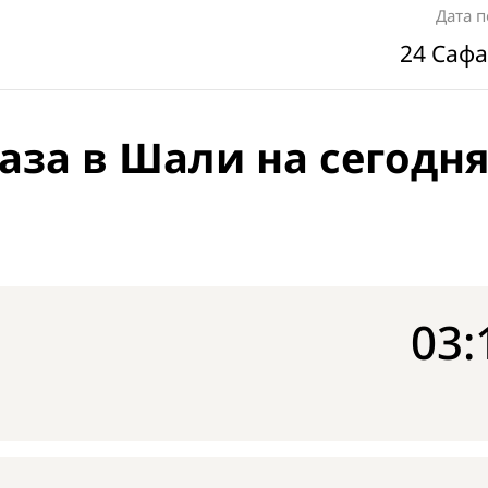
Дата 
24 Сафа
аза в Шали на сегодн
03: