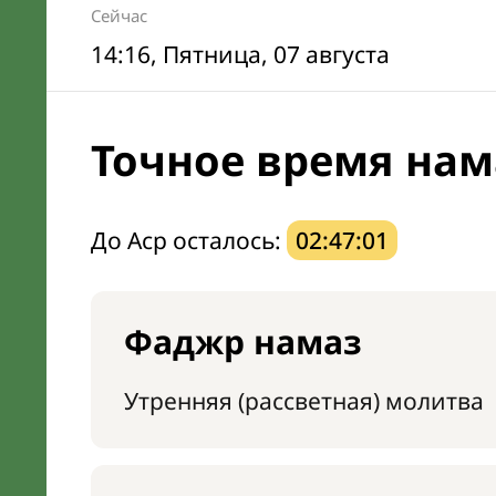
Сейчас
14:16
, Пятница, 07 августа
Точное время нам
До Аср осталось:
02:47:00
Фаджр намаз
Утренняя (рассветная) молитва