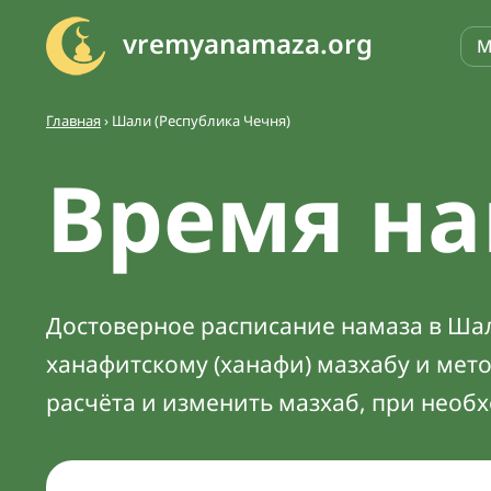
vremyanamaza.org
М
Главная
›
Шали (Республика Чечня)
Время на
Достоверное расписание намаза в Шали
ханафитскому (ханафи) мазхабу и мет
расчёта и изменить мазхаб, при необ