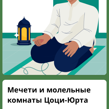
Мечети и молельные
комнаты Цоци-Юрта