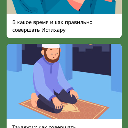
В какое время и как правильно
совершать Истихару
Тахаджуд: как совершать