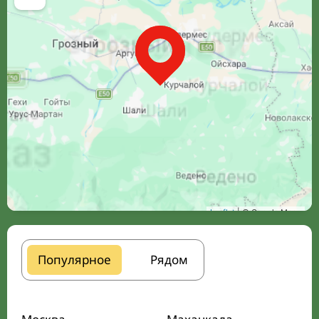
Leaflet
| © Google Maps
Популярное
Рядом