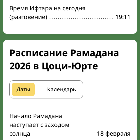
Время Ифтара на сегодня
(разговение)
19:11
Расписание Рамадана
2026 в Цоци-Юрте
Даты
Календарь
Начало Рамадана
наступает с заходом
солнца
18 февраля