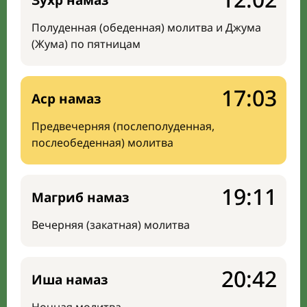
Зухр намаз
Полуденная (обеденная) молитва и Джума
(Жума) по пятницам
17:03
Аср намаз
Предвечерняя (послеполуденная,
послеобеденная) молитва
19:11
Магриб намаз
Вечерняя (закатная) молитва
20:42
Иша намаз