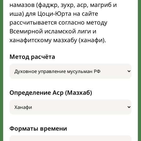
намазов (фаджр, зухр, аср, магриб и
иша) для Цоци-Юрта на сайте
рассчитывается согласно методу
Всемирной исламской лиги и
ханафитскому мазхабу (ханафи).
Метод расчёта
Определение Аср (Мазхаб)
Форматы времени