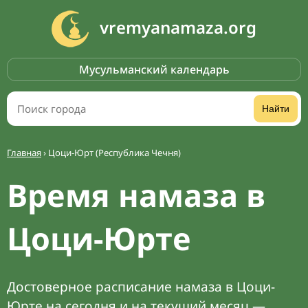
vremyanamaza.org
Мусульманский календарь
Найти
Главная
›
Цоци-Юрт (Республика Чечня)
Время намаза в
Цоци-Юрте
Достоверное расписание намаза в Цоци-
Юрте на сегодня и на текущий месяц —