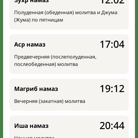
Зухр намаз
Полуденная (обеденная) молитва и Джума
(Жума) по пятницам
17:04
Аср намаз
Предвечерняя (послеполуденная,
послеобеденная) молитва
19:12
Магриб намаз
Вечерняя (закатная) молитва
20:44
Иша намаз