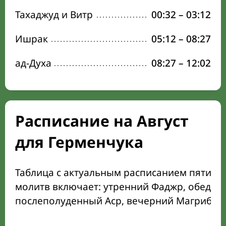
Тахаджуд и Витр
00:32
–
03:12
Ишрак
05:12
–
08:27
ад-Духа
08:27
–
12:02
Расписание на Август
для Герменчука
Таблица с актуальным расписанием пяти о
молитв включает: утренний Фаджр, обеден
послеполуденный Аср, вечерний Магриб и