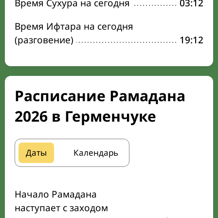
Время Сухура на сегодня
03:12
Время Ифтара на сегодня
(разговение)
19:12
Расписание Рамадана
2026 в Герменчуке
Даты
Календарь
Начало Рамадана
наступает с заходом