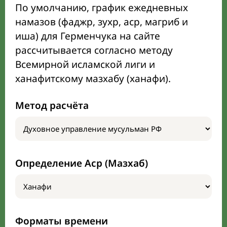
По умолчанию, график ежедневных
намазов (фаджр, зухр, аср, магриб и
иша) для Герменчука на сайте
рассчитывается согласно методу
Всемирной исламской лиги и
ханафитскому мазхабу (ханафи).
Метод расчёта
Определение Аср (Мазхаб)
Форматы времени