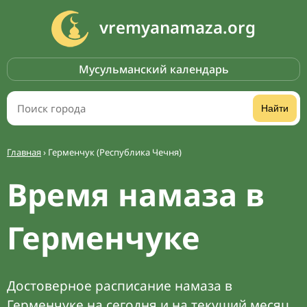
vremyanamaza.org
Мусульманский календарь
Найти
Главная
›
Герменчук (Республика Чечня)
Время намаза в
Герменчуке
Достоверное расписание намаза в
Герменчуке на сегодня и на текущий месяц