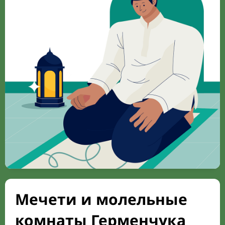
Мечети и молельные
комнаты Герменчука