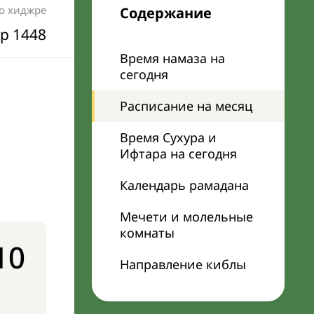
по хиджре
Содержание
р 1448
Время намаза на
сегодня
Расписание на месяц
Время Сухура и
Ифтара на сегодня
Календарь рамадана
Мечети и молельные
комнаты
10
Направление киблы