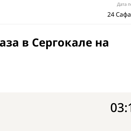
Дата 
24 Сафа
аза в Сергокале на
03: