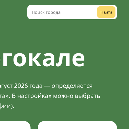
Найти
ргокале
густ 2026 года — определяется
га». В
настройках
можно выбрать
фии).