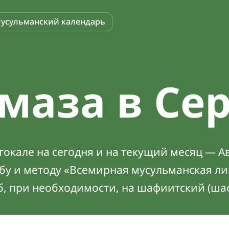
усульманский календарь
маза в Се
окале на сегодня и на текущий месяц — Ав
абу и методу «Всемирная мусульманская ли
б, при необходимости, на шафиитский (ша