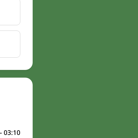
–
03:10