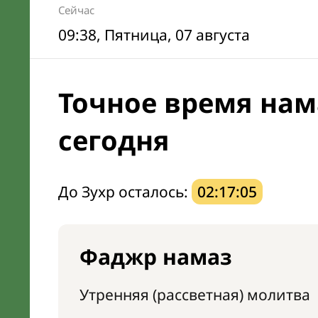
Сейчас
09:38
, Пятница, 07 августа
Точное время нам
сегодня
До Зухр осталось:
02:17:04
Фаджр намаз
Утренняя (рассветная) молитва