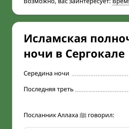
Возможно, вас заинтересует:
Врем
Исламская полноч
ночи в Сергокале
Середина ночи
Последняя треть
Посланник Аллаха ﷺ говорил: