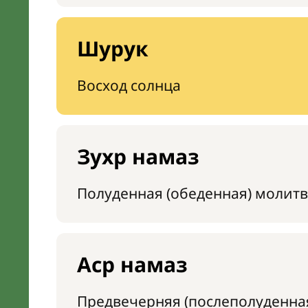
Шурук
Восход солнца
Зухр намаз
Полуденная (обеденная) молитв
Аср намаз
Предвечерняя (послеполуденна