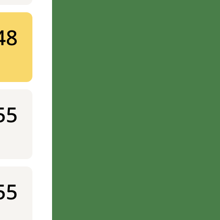
48
55
55