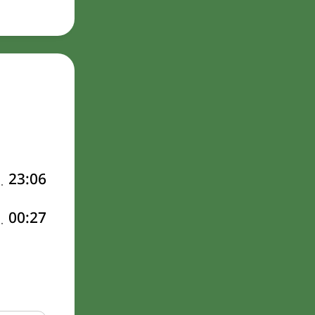
23:06
00:27