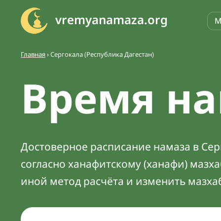
vremyanamaza.org
М
Главная
›
Сергокала (Республика Дагестан)
Время на
Достоверное расписание намаза в Серг
согласно ханафитскому (ханафи) мазх
иной метод расчёта и изменить мазха