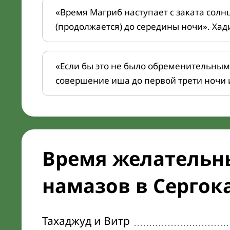
«Время Магриб наступает с заката солн
(продолжается) до середины ночи». Хад
«Если бы это не было обременительным
совершение иша до первой трети ночи 
Время желательн
намазов в Сергока
Тахаджуд и Витр