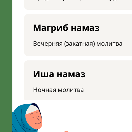
Магриб намаз
Вечерняя (закатная) молитва
Иша намаз
Ночная молитва