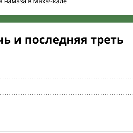
я намаза в Махачкале
ь и последняя треть