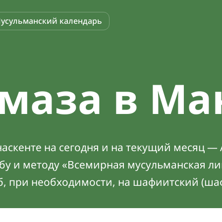
усульманский календарь
маза в Ма
скенте на сегодня и на текущий месяц — 
абу и методу «Всемирная мусульманская ли
б, при необходимости, на шафиитский (ша