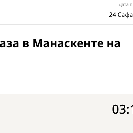
Дата 
24 Сафа
аза в Манаскенте на
03: