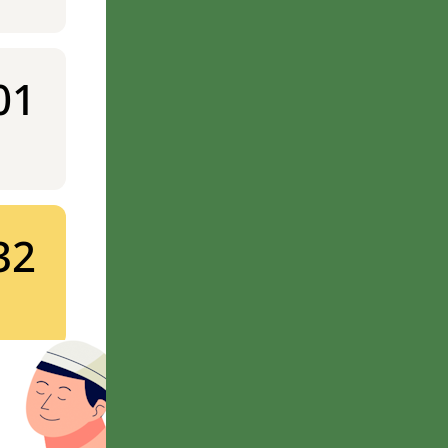
01
32