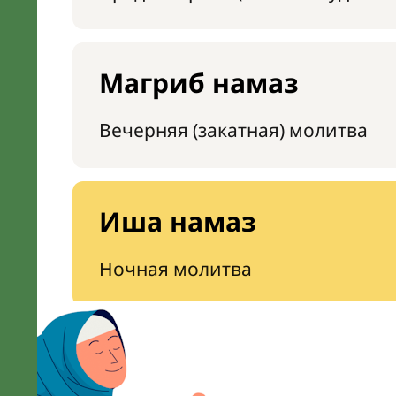
Магриб намаз
Вечерняя (закатная) молитва
Иша намаз
Ночная молитва