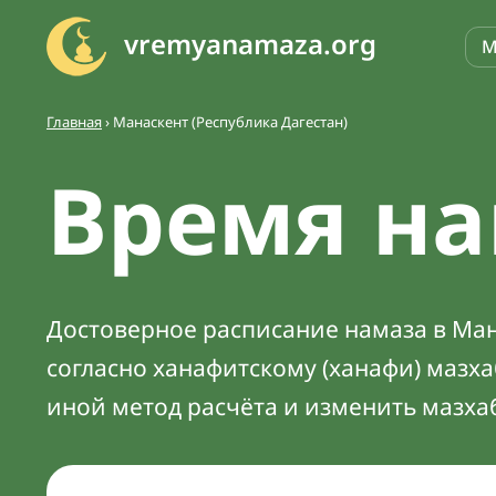
vremyanamaza.org
М
Главная
›
Манаскент (Республика Дагестан)
Время на
Достоверное расписание намаза в Мана
согласно ханафитскому (ханафи) мазх
иной метод расчёта и изменить мазха