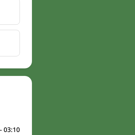
–
03:10