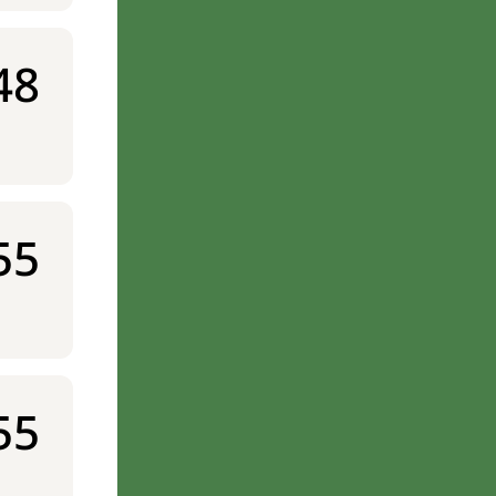
48
55
55