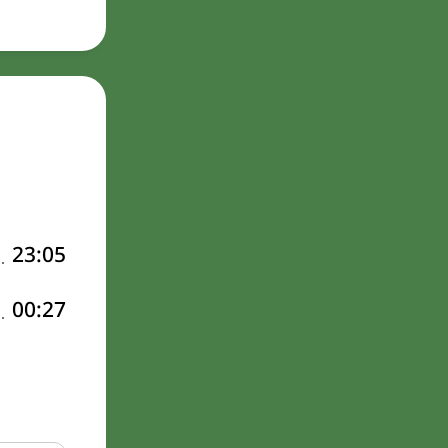
23:05
00:27