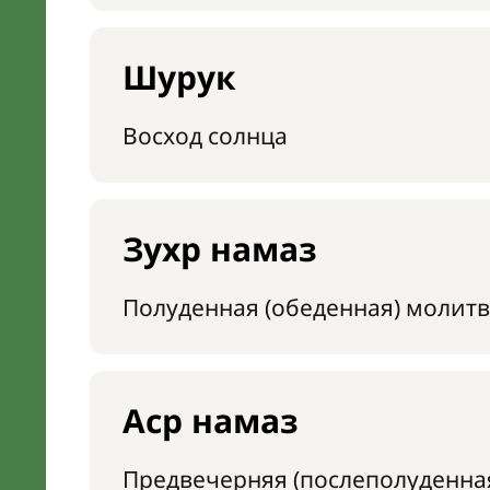
Шурук
Восход солнца
Зухр намаз
Полуденная (обеденная) молитв
Аср намаз
Предвечерняя (послеполуденна