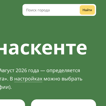
Найти
наскенте
Август 2026 года — определяется
га». В
настройках
можно выбрать
фии).