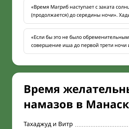
«Время Магриб наступает с заката солн
(продолжается) до середины ночи». Хад
«Если бы это не было обременительным
совершение иша до первой трети ночи 
Время желательн
намазов в Манаске
Тахаджуд и Витр