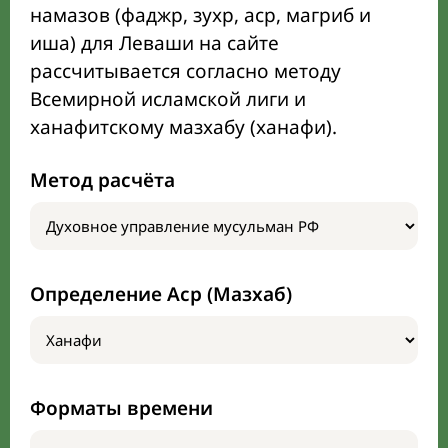
намазов (фаджр, зухр, аср, магриб и
иша) для Леваши на сайте
рассчитывается согласно методу
Всемирной исламской лиги и
ханафитскому мазхабу (ханафи).
Метод расчёта
Определение Аср (Мазхаб)
Форматы времени