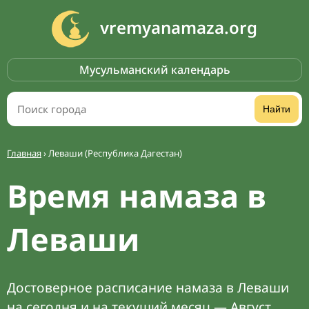
vremyanamaza.org
Мусульманский календарь
Найти
Главная
›
Леваши (Республика Дагестан)
Время намаза в
Леваши
Достоверное расписание намаза в Леваши
на сегодня и на текущий месяц — Август