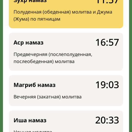
Зухр намаз
Полуденная (обеденная) молитва и Джума
(Жума) по пятницам
16:57
Аср намаз
Предвечерняя (послеполуденная,
послеобеденная) молитва
19:03
Магриб намаз
Вечерняя (закатная) молитва
20:33
Иша намаз