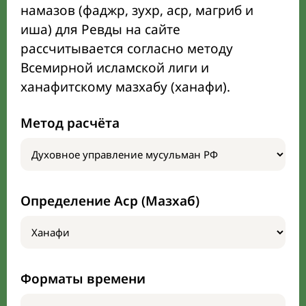
намазов (фаджр, зухр, аср, магриб и
иша) для Ревды на сайте
рассчитывается согласно методу
Всемирной исламской лиги и
ханафитскому мазхабу (ханафи).
Метод расчёта
Определение Аср (Мазхаб)
Форматы времени