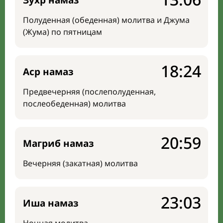
Зухр намаз
Полуденная (обеденная) молитва и Джума
(Жума) по пятницам
18:24
Аср намаз
Предвечерняя (послеполуденная,
послеобеденная) молитва
20:59
Магриб намаз
Вечерняя (закатная) молитва
23:03
Иша намаз