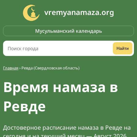
vremyanamaza.org
Мусульманский календарь
Найти
Главная
›
Ревда (Свердловская область)
Время намаза в
Ревде
Достоверное расписание намаза в Ревде на
сегодня и на текущий месяц — Август 2026