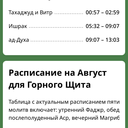
Тахаджуд и Витр
00:57
–
02:59
Ишрак
05:32
–
09:07
ад-Духа
09:07
–
13:03
Расписание на Август
для Горного Щита
Таблица с актуальным расписанием пяти о
молитв включает: утренний Фаджр, обеден
послеполуденный Аср, вечерний Магриб и