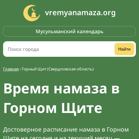
vremyanamaza.org
Мусульманский календарь
Найти
Главная
›
Горный Щит (Свердловская область)
Время намаза в
Горном Щите
Достоверное расписание намаза в Горном
Щите на сегодня и на текущий месяц —