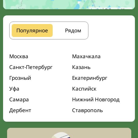
Leaflet
| © Google Maps
Популярное
Рядом
Москва
Махачкала
Санкт-Петербург
Казань
Грозный
Екатеринбург
Уфа
Каспийск
Самара
Нижний Новгород
Дербент
Ставрополь