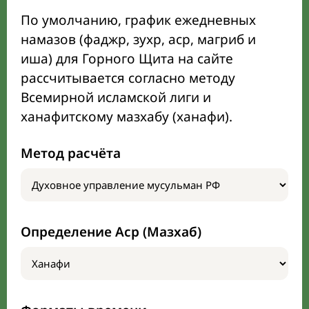
По умолчанию, график ежедневных
намазов (фаджр, зухр, аср, магриб и
иша) для Горного Щита на сайте
рассчитывается согласно методу
Всемирной исламской лиги и
ханафитскому мазхабу (ханафи).
Метод расчёта
Определение Аср (Мазхаб)