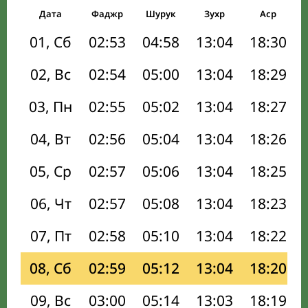
Дата
Фаджр
Шурук
Зухр
Аср
01, Сб
02:53
04:58
13:04
18:30
02, Вс
02:54
05:00
13:04
18:29
03, Пн
02:55
05:02
13:04
18:27
04, Вт
02:56
05:04
13:04
18:26
05, Ср
02:57
05:06
13:04
18:25
06, Чт
02:57
05:08
13:04
18:23
07, Пт
02:58
05:10
13:04
18:22
08, Сб
02:59
05:12
13:04
18:20
09, Вс
03:00
05:14
13:03
18:19