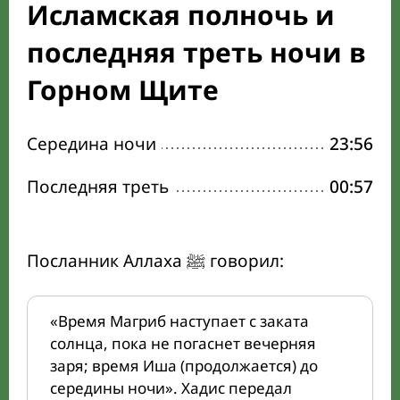
Исламская полночь и
последняя треть ночи в
Горном Щите
Середина ночи
23:56
Последняя треть
00:57
Посланник Аллаха ﷺ говорил:
«Время Магриб наступает с заката
солнца, пока не погаснет вечерняя
заря; время Иша (продолжается) до
середины ночи». Хадис передал