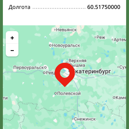
Долгота
60.51750000
+
−