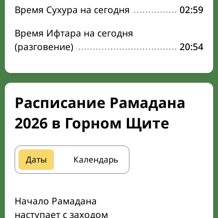
Время Сухура на сегодня
02:59
Время Ифтара на сегодня
(разговение)
20:54
Расписание Рамадана
2026 в Горном Щите
Даты
Календарь
Начало Рамадана
наступает с заходом