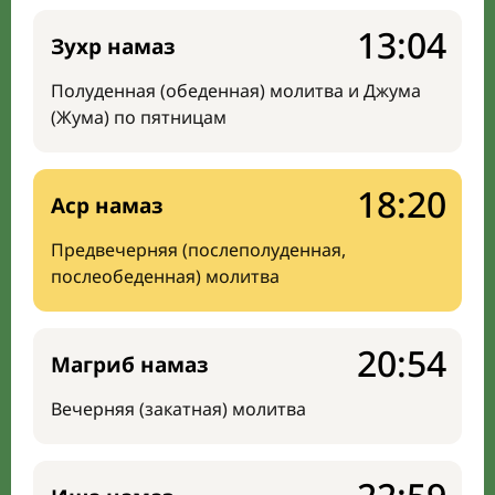
13:04
Зухр намаз
Полуденная (обеденная) молитва и Джума
(Жума) по пятницам
18:20
Аср намаз
Предвечерняя (послеполуденная,
послеобеденная) молитва
20:54
Магриб намаз
Вечерняя (закатная) молитва