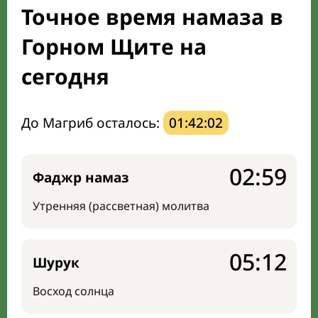
Точное время намаза в
Направление киблы
Горном Щите на
сегодня
До Магриб осталось:
01:42:01
02:59
Фаджр намаз
Утренняя (рассветная) молитва
05:12
Шурук
Восход солнца