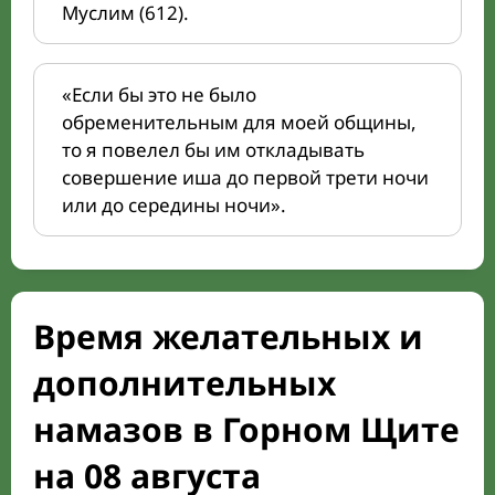
Муслим (612).
«Если бы это не было
обременительным для моей общины,
то я повелел бы им откладывать
совершение иша до первой трети ночи
или до середины ночи».
Время желательных и
дополнительных
намазов в Горном Щите
на 08 августа