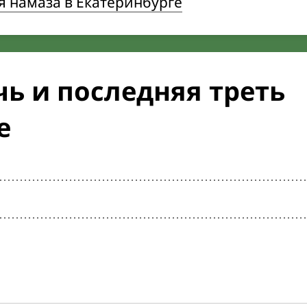
 намаза в Екатеринбурге
ь и последняя треть
е