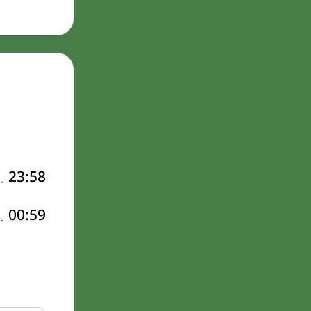
23:58
00:59