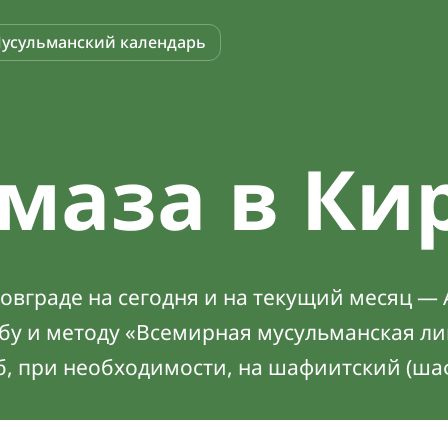
усульманский календарь
маза в Ки
вграде на сегодня и на текущий месяц — 
абу и методу «Всемирная мусульманская ли
б, при необходимости, на шафиитский (ша