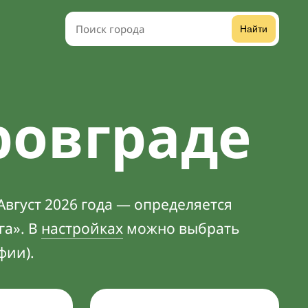
Найти
ровграде
Август 2026 года — определяется
га». В
настройках
можно выбрать
фии).