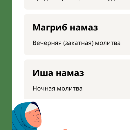
Магриб намаз
Вечерняя (закатная) молитва
Иша намаз
Ночная молитва