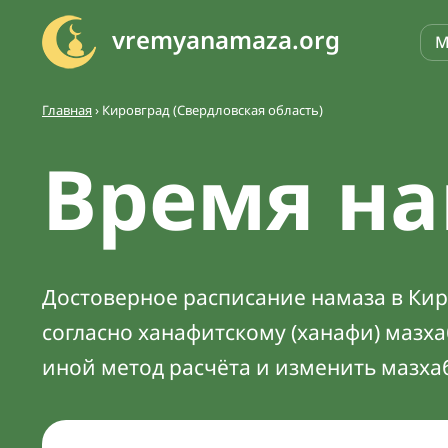
vremyanamaza.org
М
Главная
›
Кировград (Свердловская область)
Время на
Достоверное расписание намаза в Киро
согласно ханафитскому (ханафи) мазх
иной метод расчёта и изменить мазха