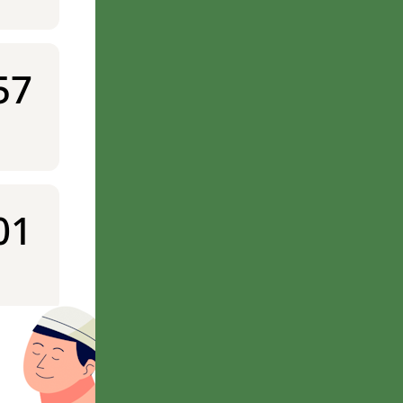
57
01