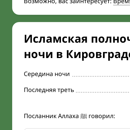
Возможно, вас заинтересует:
Время
Исламская полноч
ночи в Кировград
Середина ночи
Последняя треть
Посланник Аллаха ﷺ говорил: