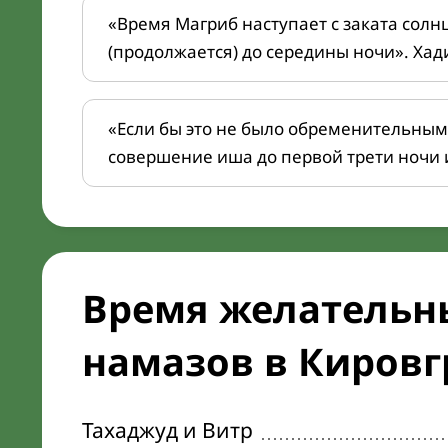
«Время Магриб наступает с заката солн
(продолжается) до середины ночи». Хад
«Если бы это не было обременительным
совершение иша до первой трети ночи 
Время желательн
намазов в Кировгр
Тахаджуд и Витр