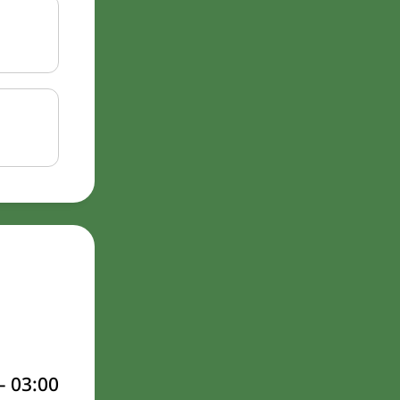
–
03:00