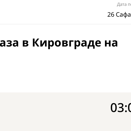
Дата 
26 Сафа
аза в Кировграде на
03: