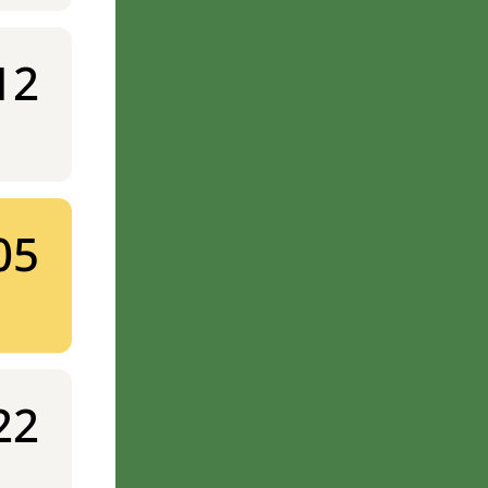
12
05
22