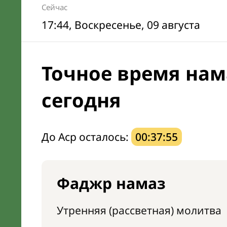
Сейчас
17:44
, Воскресенье, 09 августа
Точное время нам
сегодня
До Аср осталось:
00:37:54
Фаджр намаз
Утренняя (рассветная) молитва