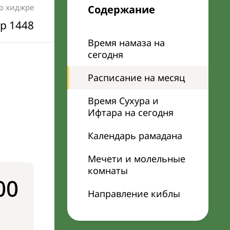
по хиджре
Содержание
р 1448
Время намаза на
сегодня
Расписание на месяц
Время Сухура и
Ифтара на сегодня
Календарь рамадана
Мечети и молельные
комнаты
00
Направление киблы