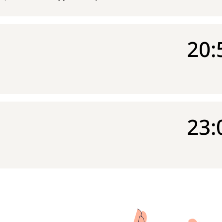
20:
23: